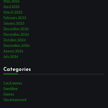
May 2025
April 2025
March 2025
February 2025
January 2025
December 2024
November 2024
October 2024
September 2024
August 2024
July 2024
Categories
Card games
Gambling
Games
Uncategorized