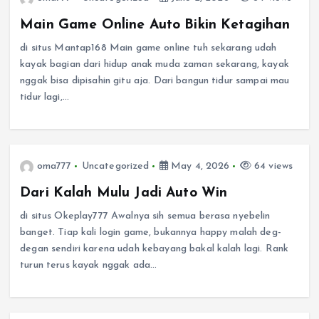
Main Game Online Auto Bikin Ketagihan
di situs Mantap168 Main game online tuh sekarang udah
kayak bagian dari hidup anak muda zaman sekarang, kayak
nggak bisa dipisahin gitu aja. Dari bangun tidur sampai mau
tidur lagi,…
oma777
Uncategorized
May 4, 2026
64 views
Dari Kalah Mulu Jadi Auto Win
di situs Okeplay777 Awalnya sih semua berasa nyebelin
banget. Tiap kali login game, bukannya happy malah deg-
degan sendiri karena udah kebayang bakal kalah lagi. Rank
turun terus kayak nggak ada…