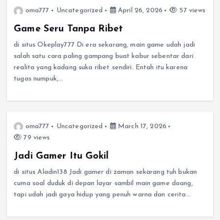
oma777
Uncategorized
April 26, 2026
57 views
Game Seru Tanpa Ribet
di situs Okeplay777 Di era sekarang, main game udah jadi
salah satu cara paling gampang buat kabur sebentar dari
realita yang kadang suka ribet sendiri. Entah itu karena
tugas numpuk,…
oma777
Uncategorized
March 17, 2026
79 views
Jadi Gamer Itu Gokil
di situs Aladin138 Jadi gamer di zaman sekarang tuh bukan
cuma soal duduk di depan layar sambil main game doang,
tapi udah jadi gaya hidup yang penuh warna dan cerita…