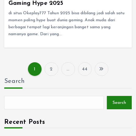
Gaming Hype 2025
di situs Okeplay777 Tahun 2025 bisa dibilang jadi salah satu
momen paling hype buat dunia gaming. Anak muda dari
berbagai tempat lagi keranjingan banget sama yang
namanya game. Dari yang…
1
2
…
44
P
Search
o
s
Search
t
Recent Posts
s