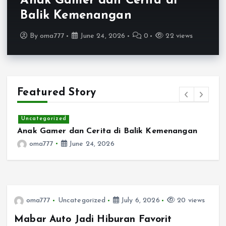
Anak Gamer dan Cerita di
Balik Kemenangan
By
oma777
June 24, 2026
0
22 views
Featured Story
Uncategorized
Anak Gamer dan Cerita di Balik Kemenangan
M
oma777
June 24, 2026
oma777
Uncategorized
July 6, 2026
20 views
Mabar Auto Jadi Hiburan Favorit