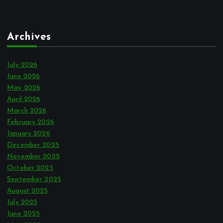
Archives
July 2026
June 2026
May 2026
April 2026
March 2026
February 2026
January 2026
December 2025
November 2025
October 2025
September 2025
August 2025
July 2025
June 2025