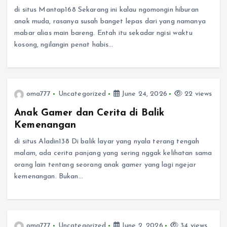
di situs Mantap168 Sekarang ini kalau ngomongin hiburan
anak muda, rasanya susah banget lepas dari yang namanya
mabar alias main bareng. Entah itu sekadar ngisi waktu
kosong, ngilangin penat habis…
oma777
Uncategorized
June 24, 2026
22 views
Anak Gamer dan Cerita di Balik
Kemenangan
di situs Aladin138 Di balik layar yang nyala terang tengah
malam, ada cerita panjang yang sering nggak kelihatan sama
orang lain tentang seorang anak gamer yang lagi ngejar
kemenangan. Bukan…
oma777
Uncategorized
June 2, 2026
34 views