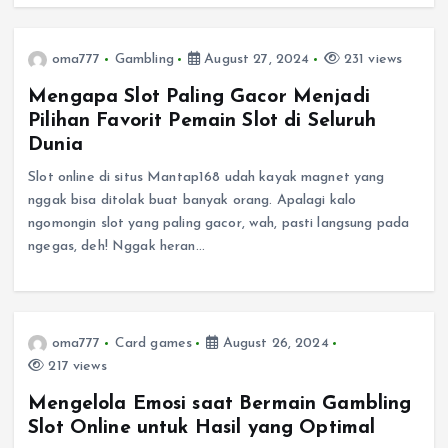
oma777
Gambling
August 27, 2024
231 views
Mengapa Slot Paling Gacor Menjadi
Pilihan Favorit Pemain Slot di Seluruh
Dunia
Slot online di situs Mantap168 udah kayak magnet yang
nggak bisa ditolak buat banyak orang. Apalagi kalo
ngomongin slot yang paling gacor, wah, pasti langsung pada
ngegas, deh! Nggak heran…
oma777
Card games
August 26, 2024
217 views
Mengelola Emosi saat Bermain Gambling
Slot Online untuk Hasil yang Optimal