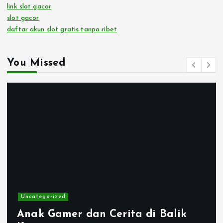
link slot gacor
t
slot gacor
daftar akun slot gratis tanpa ribet
i
o
You Missed
n
Uncategorized
Anak Gamer dan Cerita di Balik