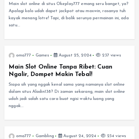
Main slot online di situs Okeplay777 emang seru banget, ya?
Apalagi kalo udah dapet jackpot atau maxwin, rasanya tuh
kayak menang lotre! Tapi, di balik serunya permainan ini, ada
satu…
oma777
Games
August 25, 2024
237 views
Main Slot Online Tanpa Ribet: Cuan
Ngalir, Dompet Makin Tebal!
Siapa sih yang nggak kenal sama yang namanya slot online
dalam situs Aladin138? Di zaman sekarang, main slot online
udah jadi salah satu cara buat ngisi waktu luang yang
nggak…
oma777
Gambling
August 24, 2024
234 views