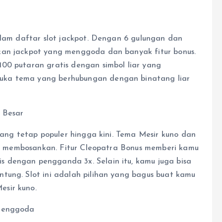
alam daftar slot jackpot. Dengan 6 gulungan dan
kan jackpot yang menggoda dan banyak fitur bonus.
00 putaran gratis dengan simbol liar yang
uka tema yang berhubungan dengan binatang liar
 Besar
 yang tetap populer hingga kini. Tema Mesir kuno dan
nah membosankan. Fitur Cleopatra Bonus memberi kamu
 dengan pengganda 3x. Selain itu, kamu juga bisa
tung. Slot ini adalah pilihan yang bagus buat kamu
sir kuno.
 Menggoda