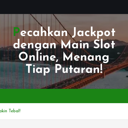
Pecahkan Jackpot
dengan Main Slot
Online, Menang
Tiap Putaran!
kin Tebal!