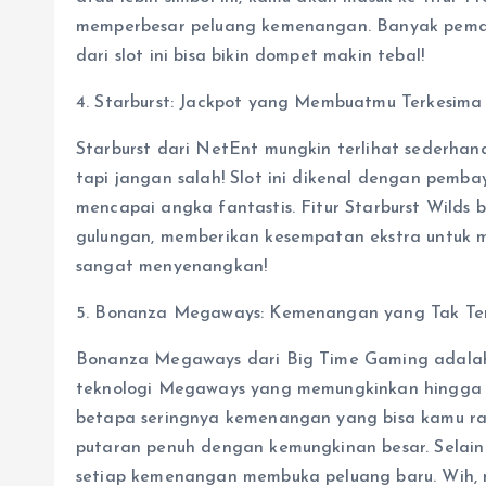
memperbesar peluang kemenangan. Banyak pemai
dari slot ini bisa bikin dompet makin tebal!
4. Starburst: Jackpot yang Membuatmu Terkesima
Starburst dari NetEnt mungkin terlihat sederha
tapi jangan salah! Slot ini dikenal dengan pem
mencapai angka fantastis. Fitur Starburst Wilds
gulungan, memberikan kesempatan ekstra untuk
sangat menyenangkan!
5. Bonanza Megaways: Kemenangan yang Tak Te
Bonanza Megaways dari Big Time Gaming adalah 
teknologi Megaways yang memungkinkan hingga 1
betapa seringnya kemenangan yang bisa kamu raih.
putaran penuh dengan kemungkinan besar. Selain i
setiap kemenangan membuka peluang baru. Wih,