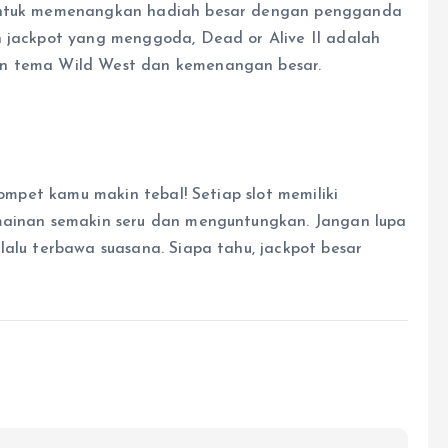
 untuk memenangkan hadiah besar dengan pengganda
n jackpot yang menggoda, Dead or Alive II adalah
an tema Wild West dan kemenangan besar.
dompet kamu makin tebal! Setiap slot memiliki
rmainan semakin seru dan menguntungkan. Jangan lupa
lalu terbawa suasana. Siapa tahu, jackpot besar