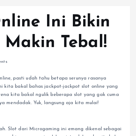
nline Ini Bikin
Makin Tebal!
nts
line, pasti udah tahu betapa serunya rasanya
ini kita bakal bahas jackpot-jackpot slot online yang
rena kita bakal ngulik beberapa slot yang gak cuma
aya mendadak. Yuk, langsung aja kita mulai!
. Slot dari Microgaming ini emang dikenal sebagai