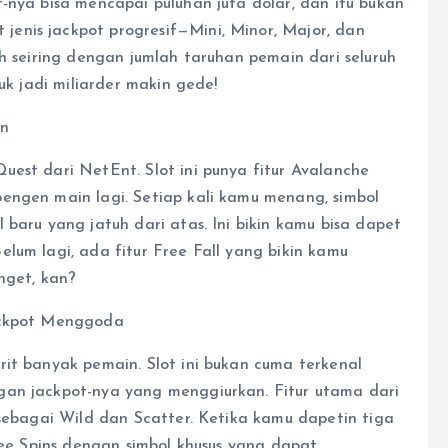
-nya bisa mencapai puluhan juta dolar, dan itu bukan
enis jackpot progresif—Mini, Minor, Major, dan
ah seiring dengan jumlah taruhan pemain dari seluruh
uk jadi miliarder makin gede!
an
est dari NetEnt. Slot ini punya fitur Avalanche
engen main lagi. Setiap kali kamu menang, simbol
 baru yang jatuh dari atas. Ini bikin kamu bisa dapet
lum lagi, ada fitur Free Fall yang bikin kamu
nget, kan?
Jackpot Menggoda
it banyak pemain. Slot ini bukan cuma terkenal
gan jackpot-nya yang menggiurkan. Fitur utama dari
 sebagai Wild dan Scatter. Ketika kamu dapetin tiga
Free Spins dengan simbol khusus yang dapat