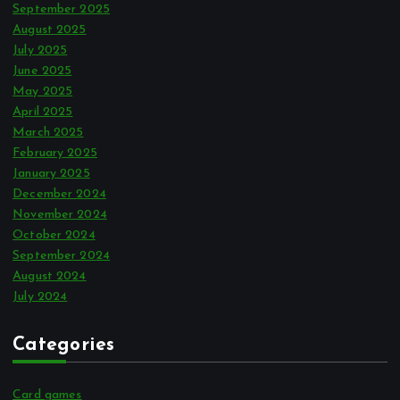
September 2025
August 2025
July 2025
June 2025
May 2025
April 2025
March 2025
February 2025
January 2025
December 2024
November 2024
October 2024
September 2024
August 2024
July 2024
Categories
Card games