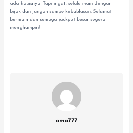
ada habisnya. Tapi ingat, selalu main dengan
bijak dan jangan sampe kebablasan. Selamat
bermain dan semoga jackpot besar segera
menghampiri!
oma777