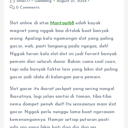
oma777
Gambling
August 27, 2024
0 Comments
Slot online di situs
Mantap168
udah kayak
magnet yang nggak bisa ditolak buat banyak
orang. Apalagi kalo ngomongin slot yang paling
gacor, wah, pasti langsung pada ngegas, deh!
Nggak heran kalo slot-slot ini jadi favorit banyak
pemain dari seluruh dunia. Bukan cuma soal cuan,
tapi ada banyak faktor lain yang bikin slot paling
gacor jadi idola di kalangan para pemain.
Slot gacor itu ibarat jackpot yang sering nongol.
Ibaratnya, lagi jalan santai di taman, tiba-tiba
nemu dompet penuh duit! Itu sensasinya main slot
gacor. Nggak perlu nunggu lama buat ngerasain
kemenangannya. Hampir setiap putaran pasti
ada aja yang bikin hati dag dig dug ser.