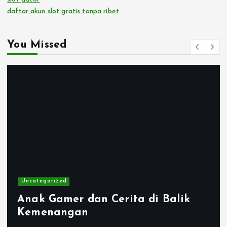
daftar akun slot gratis tanpa ribet
You Missed
Uncategorized
Anak Gamer dan Cerita di Balik
Kemenangan