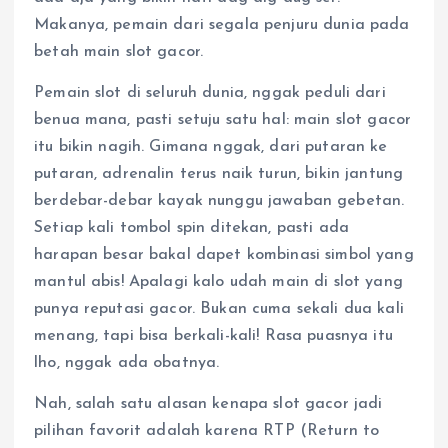
Makanya, pemain dari segala penjuru dunia pada
betah main slot gacor.
Pemain slot di seluruh dunia, nggak peduli dari
benua mana, pasti setuju satu hal: main slot gacor
itu bikin nagih. Gimana nggak, dari putaran ke
putaran, adrenalin terus naik turun, bikin jantung
berdebar-debar kayak nunggu jawaban gebetan.
Setiap kali tombol spin ditekan, pasti ada
harapan besar bakal dapet kombinasi simbol yang
mantul abis! Apalagi kalo udah main di slot yang
punya reputasi gacor. Bukan cuma sekali dua kali
menang, tapi bisa berkali-kali! Rasa puasnya itu
lho, nggak ada obatnya.
Nah, salah satu alasan kenapa slot gacor jadi
pilihan favorit adalah karena RTP (Return to