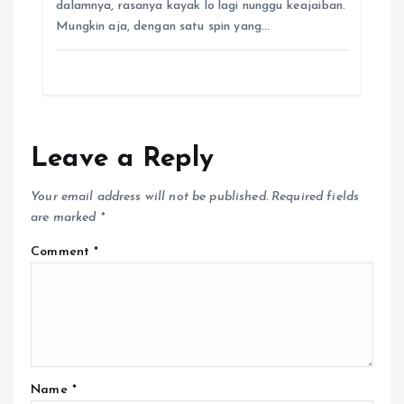
dalamnya, rasanya kayak lo lagi nunggu keajaiban.
Mungkin aja, dengan satu spin yang…
Leave a Reply
Your email address will not be published.
Required fields
are marked
*
Comment
*
Name
*