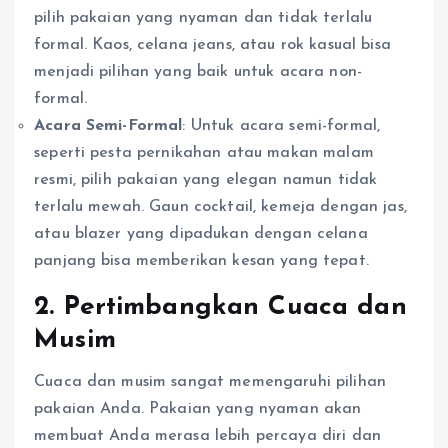
pilih pakaian yang nyaman dan tidak terlalu
formal. Kaos, celana jeans, atau rok kasual bisa
menjadi pilihan yang baik untuk acara non-
formal.
Acara Semi-Formal
: Untuk acara semi-formal,
seperti pesta pernikahan atau makan malam
resmi, pilih pakaian yang elegan namun tidak
terlalu mewah. Gaun cocktail, kemeja dengan jas,
atau blazer yang dipadukan dengan celana
panjang bisa memberikan kesan yang tepat.
2. Pertimbangkan Cuaca dan
Musim
Cuaca dan musim sangat memengaruhi pilihan
pakaian Anda. Pakaian yang nyaman akan
membuat Anda merasa lebih percaya diri dan