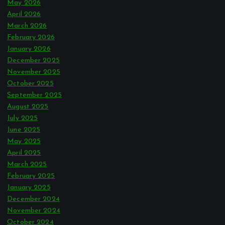
May 2026
April 2026
March 2026
February 2026
January 2026
December 2025
November 2025
October 2025
September 2025
August 2025
July 2025
June 2025
May 2025
April 2025
March 2025
February 2025
January 2025
December 2024
November 2024
October 2024