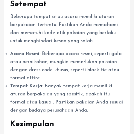
Setempat
Beberapa tempat atau acara memiliki aturan
berpakaian tertentu. Pastikan Anda memahami
dan mematuhi kode etik pakaian yang berlaku
untuk menghindari kesan yang salah.
Acara Resmi
: Beberapa acara resmi, seperti gala
atau pernikahan, mungkin memerlukan pakaian
dengan dress code khusus, seperti black tie atau
formal attire.
Tempat Kerja
: Banyak tempat kerja memiliki
aturan berpakaian yang spesifik, apakah itu
formal atau kasual. Pastikan pakaian Anda sesuai
dengan budaya perusahaan Anda.
Kesimpulan