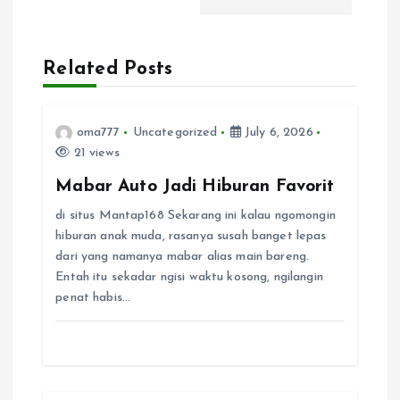
a
v
Related Posts
i
oma777
Uncategorized
July 6, 2026
g
21 views
a
Mabar Auto Jadi Hiburan Favorit
di situs Mantap168 Sekarang ini kalau ngomongin
t
hiburan anak muda, rasanya susah banget lepas
dari yang namanya mabar alias main bareng.
i
Entah itu sekadar ngisi waktu kosong, ngilangin
penat habis…
o
n