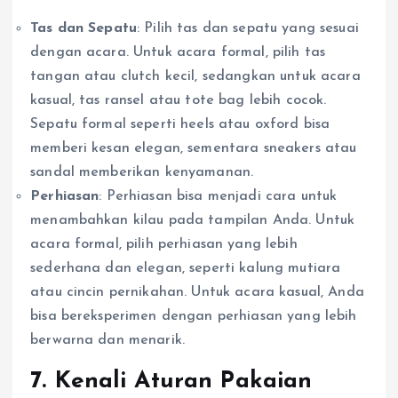
Tas dan Sepatu
: Pilih tas dan sepatu yang sesuai
dengan acara. Untuk acara formal, pilih tas
tangan atau clutch kecil, sedangkan untuk acara
kasual, tas ransel atau tote bag lebih cocok.
Sepatu formal seperti heels atau oxford bisa
memberi kesan elegan, sementara sneakers atau
sandal memberikan kenyamanan.
Perhiasan
: Perhiasan bisa menjadi cara untuk
menambahkan kilau pada tampilan Anda. Untuk
acara formal, pilih perhiasan yang lebih
sederhana dan elegan, seperti kalung mutiara
atau cincin pernikahan. Untuk acara kasual, Anda
bisa bereksperimen dengan perhiasan yang lebih
berwarna dan menarik.
7. Kenali Aturan Pakaian