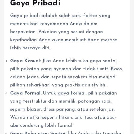
Gaya Pribadi
Gaya pribadi adalah salah satu faktor yang
menentukan kenyamanan Anda dalam
berpakaian. Pakaian yang sesuai dengan
kepribadian Anda akan membuat Anda merasa
lebih percaya diri.
Gaya Kasual
: Jika Anda lebih suka gaya santai,
pilih pakaian yang nyaman dan tidak rumit. Kaos,
celana jeans, dan sepatu sneakers bisa menjadi
pilihan sehari-hari yang praktis dan stylish.
Gaya Formal
: Untuk gaya formal, pilih pakaian
yang terstruktur dan memiliki potongan rapi,
seperti blazer, dress panjang, atau setelan jas.
Warna netral seperti hitam, biru tua, atau abu-
abu cenderung lebih formal.
Gaya Boho atau Santai
: Jika Anda suka tampilan