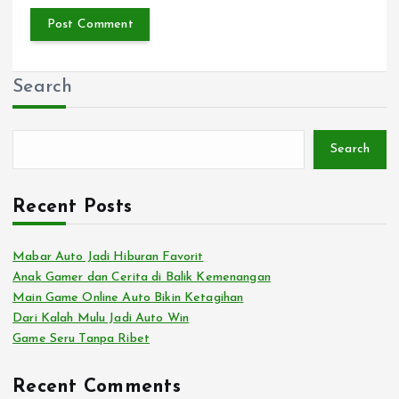
Search
Search
Recent Posts
Mabar Auto Jadi Hiburan Favorit
Anak Gamer dan Cerita di Balik Kemenangan
Main Game Online Auto Bikin Ketagihan
Dari Kalah Mulu Jadi Auto Win
Game Seru Tanpa Ribet
Recent Comments