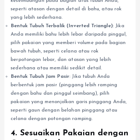
keseimbangan pada bagian atas tubuh Anda,
seperti atasan dengan detail di bahu, atau rok
yang lebih sederhana.
Bentuk Tubuh Terbalik (Inverted Triangle)
: Jika
Anda memiliki bahu lebih lebar daripada pinggul,
pilih pakaian yang memberi volume pada bagian
bawah tubuh, seperti celana atau rok
berpotongan lebar, dan atasan yang lebih
sederhana atau memiliki sedikit detail.
Bentuk Tubuh Jam Pasir
: Jika tubuh Anda
berbentuk jam pasir (pinggang lebih ramping
dengan bahu dan pinggul seimbang), pilih
pakaian yang menonjolkan garis pinggang Anda,
seperti gaun dengan belahan pinggang atau
celana dengan potongan ramping.
4. Sesuaikan Pakaian dengan