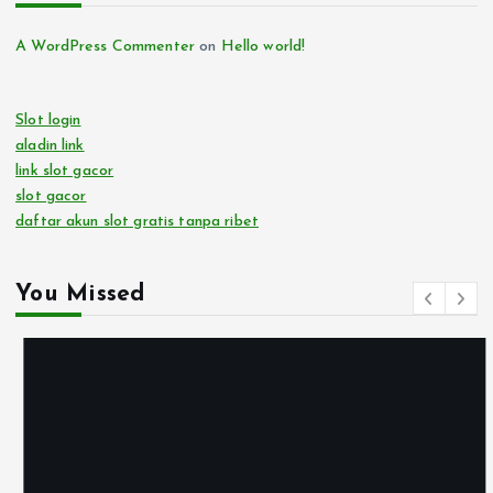
A WordPress Commenter
on
Hello world!
Slot login
aladin link
link slot gacor
slot gacor
daftar akun slot gratis tanpa ribet
You Missed