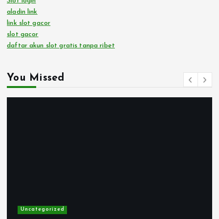
Slot login
aladin link
link slot gacor
slot gacor
daftar akun slot gratis tanpa ribet
You Missed
Uncategorized