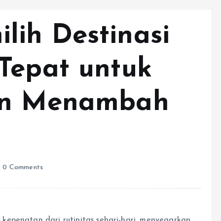
ih Destinasi
Tepat untuk
an Menambah
0 Comments
kepenatan dari rutinitas sehari-hari, menyegarkan