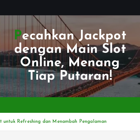
Pecahkan Jackpot
dengan Main Slot
Online, Menang
Tiap Putaran!
pat untuk Refreshing dan Menambah Pengalaman