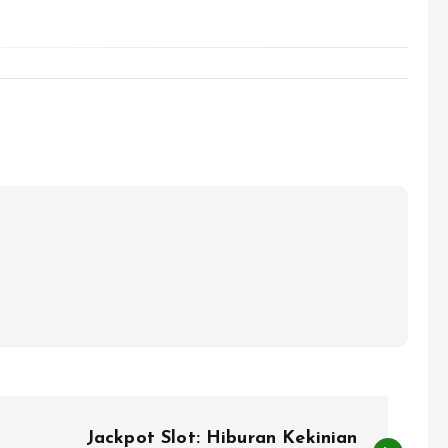
Jackpot Slot: Hiburan Kekinian