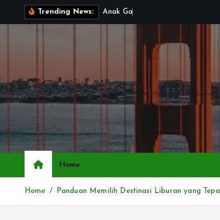
S
A
n
a
k
G
a
m
e
r
d
a
n
Trending News:
k
i
p
t
o
c
o
n
t
e
n
t
Home
Home
Panduan Memilih Destinasi Liburan yang Te