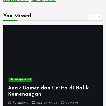
daftar akun slot gratis tanpa ribet
You Missed
Uncategorized
 di Balik
Main Game Online Auto
Ketagihan
2 views
By
oma777
June 2, 2026
34