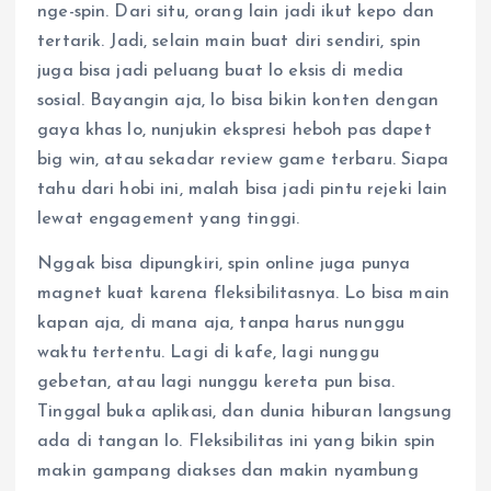
nge-spin. Dari situ, orang lain jadi ikut kepo dan
tertarik. Jadi, selain main buat diri sendiri, spin
juga bisa jadi peluang buat lo eksis di media
sosial. Bayangin aja, lo bisa bikin konten dengan
gaya khas lo, nunjukin ekspresi heboh pas dapet
big win, atau sekadar review game terbaru. Siapa
tahu dari hobi ini, malah bisa jadi pintu rejeki lain
lewat engagement yang tinggi.
Nggak bisa dipungkiri, spin online juga punya
magnet kuat karena fleksibilitasnya. Lo bisa main
kapan aja, di mana aja, tanpa harus nunggu
waktu tertentu. Lagi di kafe, lagi nunggu
gebetan, atau lagi nunggu kereta pun bisa.
Tinggal buka aplikasi, dan dunia hiburan langsung
ada di tangan lo. Fleksibilitas ini yang bikin spin
makin gampang diakses dan makin nyambung