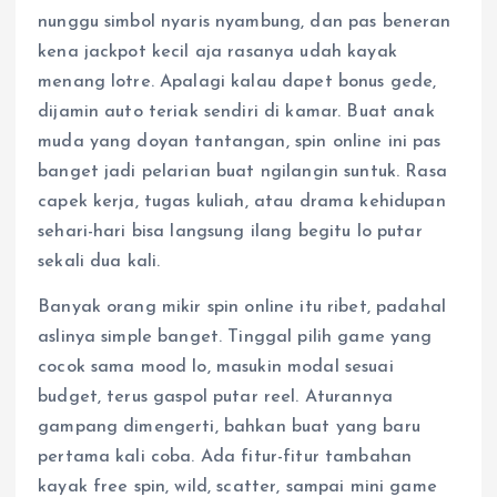
nunggu simbol nyaris nyambung, dan pas beneran
kena jackpot kecil aja rasanya udah kayak
menang lotre. Apalagi kalau dapet bonus gede,
dijamin auto teriak sendiri di kamar. Buat anak
muda yang doyan tantangan, spin online ini pas
banget jadi pelarian buat ngilangin suntuk. Rasa
capek kerja, tugas kuliah, atau drama kehidupan
sehari-hari bisa langsung ilang begitu lo putar
sekali dua kali.
Banyak orang mikir spin online itu ribet, padahal
aslinya simple banget. Tinggal pilih game yang
cocok sama mood lo, masukin modal sesuai
budget, terus gaspol putar reel. Aturannya
gampang dimengerti, bahkan buat yang baru
pertama kali coba. Ada fitur-fitur tambahan
kayak free spin, wild, scatter, sampai mini game