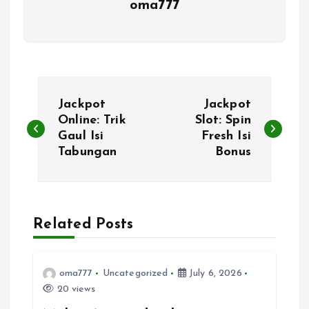
oma777
P
Jackpot
Jackpot
o
Online: Trik
Slot: Spin
Gaul Isi
Fresh Isi
Tabungan
Bonus
s
t
n
Related Posts
a
oma777
Uncategorized
July 6, 2026
v
20 views