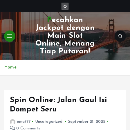
S
k
i
Pecahkan
p
Jackpot dengan
t
Main Slot
o
Online, Menang
c
o
Tiap Putaran!
n
t
Home
e
n
t
Spin Online: Jalan Gaul Isi
Dompet Seru
oma777
Uncategorized
September 21, 2025
0 Comments