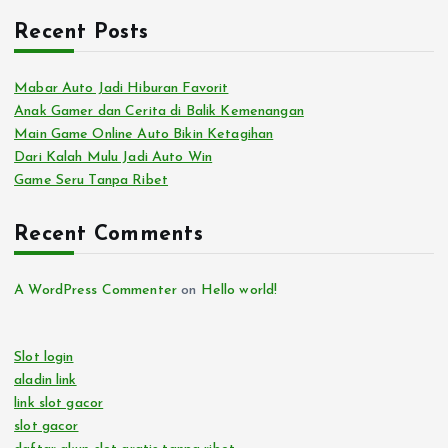
Recent Posts
Mabar Auto Jadi Hiburan Favorit
Anak Gamer dan Cerita di Balik Kemenangan
Main Game Online Auto Bikin Ketagihan
Dari Kalah Mulu Jadi Auto Win
Game Seru Tanpa Ribet
Recent Comments
A WordPress Commenter
on
Hello world!
Slot login
aladin link
link slot gacor
slot gacor