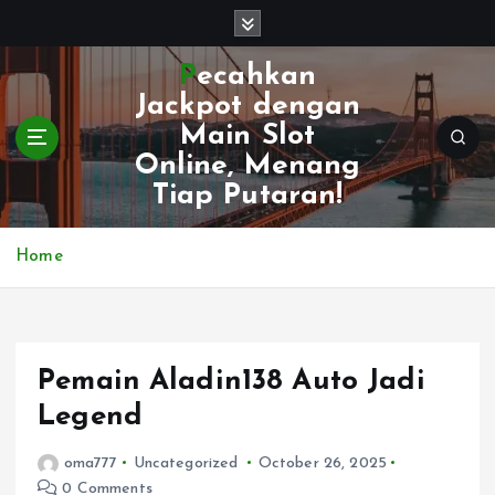
S
k
i
Pecahkan
p
Jackpot dengan
t
Main Slot
o
Online, Menang
c
o
Tiap Putaran!
n
t
Home
e
n
t
Pemain Aladin138 Auto Jadi
Legend
oma777
Uncategorized
October 26, 2025
0 Comments