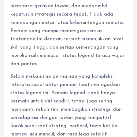
membaca gerakan lawan, dan mengambil
keputusan strategis secara tepat. Tidak ada
kemenangan instan atau keberuntungan semata.
Pemain yang mampu menavigasi semua
tantangan ini dengan cermat menunjukkan level
skill yang tinggi, dan setiap kemenangan yang
mereka raih membuat status legend terasa wajar
dan pantas.
Selain mekanisme permainan yang kompleks,
interaksi sosial antar pemain turut menegaskan
status legend ini. Pemain legend tidak hanya
bermain untuk diri sendiri, tetapi juga sering
membantu rekan tim, membagikan strategi, dan
beradaptasi dengan lawan yang kompetitif.
Sorak sorai saat strategi berhasil, tawa ketika
momen lucu muncul, dan rasa lega setelah