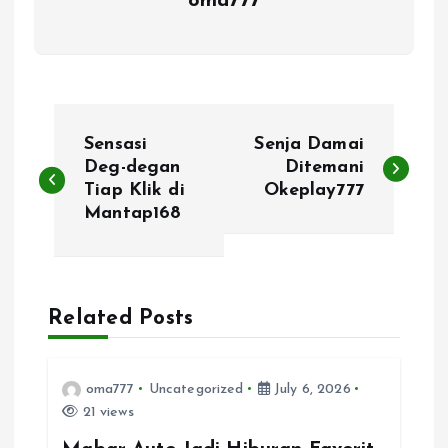
oma777
P
Sensasi
Senja Damai
o
Deg-degan
Ditemani
Tiap Klik di
Okeplay777
Mantap168
s
t
n
Related Posts
a
oma777
Uncategorized
July 6, 2026
v
21 views