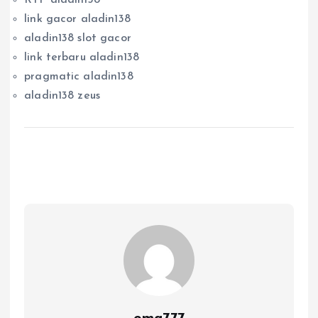
RTP aladin138
link gacor aladin138
aladin138 slot gacor
link terbaru aladin138
pragmatic aladin138
aladin138 zeus