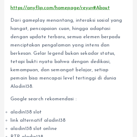
https://anyflip.com/homepage/reyuv#About
Dari gameplay menantang, interaksi sosial yang
hangat, pencapaian cuan, hingga adaptasi
dengan update terbaru, semua elemen berpadu
menciptakan pengalaman yang intens dan
berkesan. Gelar legend bukan sekadar status,
tetapi bukti nyata bahwa dengan dedikasi,
kemampuan, dan semangat belajar, setiap
pemain bisa mencapai level tertinggi di dunia
Aladin138.
Google search rekomendasi :
aladin138 slot
link alternatif aladin138
aladin138 slot online