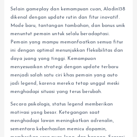
Selain gameplay dan kemampuan cuan, Aladin138
dikenal dengan update rutin dan fitur inovatif.
Mode baru, tantangan tambahan, dan bonus unik
menuntut pemain untuk selalu beradaptasi.
Pemain yang mampu memanfaatkan semua fitur
ini dengan optimal menunjukkan fleksibilitas dan
daya juang yang tinggi. Kemampuan
menyesuaikan strategi dengan update terbaru
menjadi salah satu ciri khas pemain yang auto
jadi legend, karena mereka tetap unggul meski
menghadapi situasi yang terus berubah.
Secara psikologis, status legend memberikan
motivasi yang besar. Ketegangan saat
menghadapi lawan meningkatkan adrenalin,
sementara keberhasilan memicu dopamin,