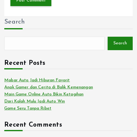
Search
Search
Recent Posts
Mabar Auto Jadi Hiburan Favorit
Anak Gamer dan Cerita di Balik Kemenangan
Main Game Online Auto Bikin Ketagihan
Dari Kalah Mulu Jadi Auto Win
Game Seru Tanpa Ribet
Recent Comments