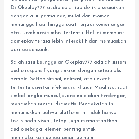
Di Okeplay777, audio epic tiap detik disesuaikan
dengan alur permainan, mulai dari momen
menunggu hasil hingga saat terjadi kemenangan
atau kombinasi simbol tertentu. Hal ini membuat
gameplay terasa lebih interaktif dan memuaskan
dari sisi sensorik.
Salah satu keunggulan Okeplay777 adalah sistem
audio responsif yang sinkron dengan setiap aksi
pemain. Setiap simbol, animasi, atau event
tertentu disertai efek suara khusus. Misalnya, saat
simbol langka muncul, suara epic akan terdengar,
menambah sensasi dramatis. Pendekatan ini
menunjukkan bahwa platform ini tidak hanya
fokus pada visual, tetapi juga memanfaatkan
audio sebagai elemen penting untuk
meningkatkan pengalaman pemain.