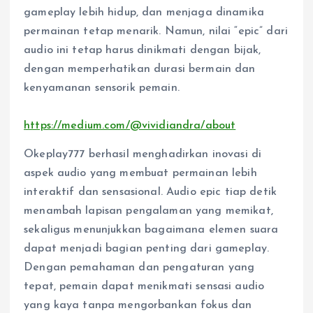
gameplay lebih hidup, dan menjaga dinamika
permainan tetap menarik. Namun, nilai “epic” dari
audio ini tetap harus dinikmati dengan bijak,
dengan memperhatikan durasi bermain dan
kenyamanan sensorik pemain.
https://medium.com/@vividiandra/about
Okeplay777 berhasil menghadirkan inovasi di
aspek audio yang membuat permainan lebih
interaktif dan sensasional. Audio epic tiap detik
menambah lapisan pengalaman yang memikat,
sekaligus menunjukkan bagaimana elemen suara
dapat menjadi bagian penting dari gameplay.
Dengan pemahaman dan pengaturan yang
tepat, pemain dapat menikmati sensasi audio
yang kaya tanpa mengorbankan fokus dan