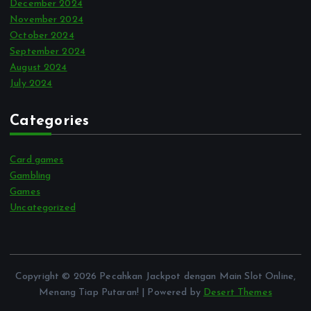
December 2024
November 2024
October 2024
September 2024
August 2024
July 2024
Categories
Card games
Gambling
Games
Uncategorized
Copyright © 2026 Pecahkan Jackpot dengan Main Slot Online,
Menang Tiap Putaran! | Powered by
Desert Themes