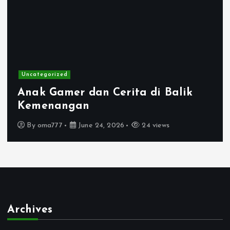
Uncategorized
Anak Gamer dan Cerita di Balik
Kemenangan
By
oma777
June 24, 2026
24 views
Archives