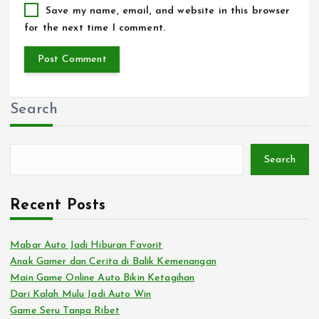
Save my name, email, and website in this browser
for the next time I comment.
Search
Search
Recent Posts
Mabar Auto Jadi Hiburan Favorit
Anak Gamer dan Cerita di Balik Kemenangan
Main Game Online Auto Bikin Ketagihan
Dari Kalah Mulu Jadi Auto Win
Game Seru Tanpa Ribet