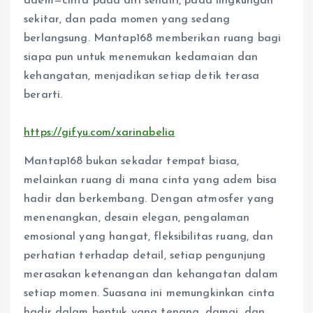
adem—cinta pada diri sendiri, pada lingkungan
sekitar, dan pada momen yang sedang
berlangsung. Mantap168 memberikan ruang bagi
siapa pun untuk menemukan kedamaian dan
kehangatan, menjadikan setiap detik terasa
berarti.
https://gifyu.com/xarinabelia
Mantap168 bukan sekadar tempat biasa,
melainkan ruang di mana cinta yang adem bisa
hadir dan berkembang. Dengan atmosfer yang
menenangkan, desain elegan, pengalaman
emosional yang hangat, fleksibilitas ruang, dan
perhatian terhadap detail, setiap pengunjung
merasakan ketenangan dan kehangatan dalam
setiap momen. Suasana ini memungkinkan cinta
hadir dalam bentuk yang tenang, damai, dan