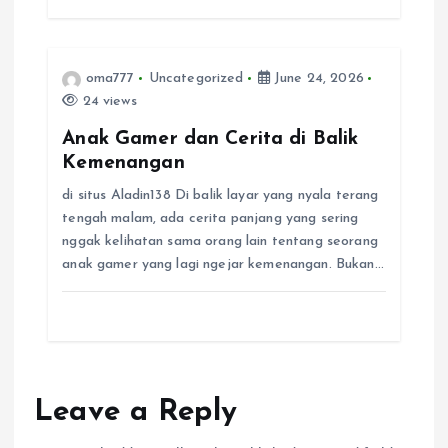
o
n
oma777
Uncategorized
June 24, 2026
24 views
Anak Gamer dan Cerita di Balik
Kemenangan
di situs Aladin138 Di balik layar yang nyala terang
tengah malam, ada cerita panjang yang sering
nggak kelihatan sama orang lain tentang seorang
anak gamer yang lagi ngejar kemenangan. Bukan…
Leave a Reply