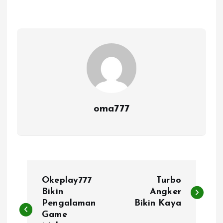
oma777
P
Okeplay777
Turbo
o
Bikin
Angker
Pengalaman
Bikin Kaya
Game
s