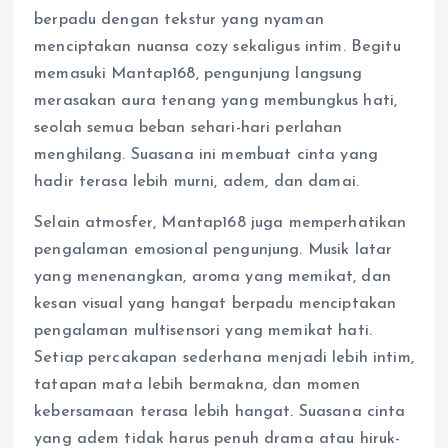
berpadu dengan tekstur yang nyaman
menciptakan nuansa cozy sekaligus intim. Begitu
memasuki Mantap168, pengunjung langsung
merasakan aura tenang yang membungkus hati,
seolah semua beban sehari-hari perlahan
menghilang. Suasana ini membuat cinta yang
hadir terasa lebih murni, adem, dan damai.
Selain atmosfer, Mantap168 juga memperhatikan
pengalaman emosional pengunjung. Musik latar
yang menenangkan, aroma yang memikat, dan
kesan visual yang hangat berpadu menciptakan
pengalaman multisensori yang memikat hati.
Setiap percakapan sederhana menjadi lebih intim,
tatapan mata lebih bermakna, dan momen
kebersamaan terasa lebih hangat. Suasana cinta
yang adem tidak harus penuh drama atau hiruk-