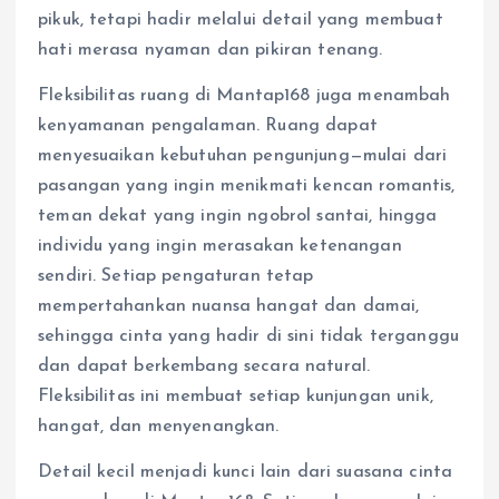
pikuk, tetapi hadir melalui detail yang membuat
hati merasa nyaman dan pikiran tenang.
Fleksibilitas ruang di Mantap168 juga menambah
kenyamanan pengalaman. Ruang dapat
menyesuaikan kebutuhan pengunjung—mulai dari
pasangan yang ingin menikmati kencan romantis,
teman dekat yang ingin ngobrol santai, hingga
individu yang ingin merasakan ketenangan
sendiri. Setiap pengaturan tetap
mempertahankan nuansa hangat dan damai,
sehingga cinta yang hadir di sini tidak terganggu
dan dapat berkembang secara natural.
Fleksibilitas ini membuat setiap kunjungan unik,
hangat, dan menyenangkan.
Detail kecil menjadi kunci lain dari suasana cinta