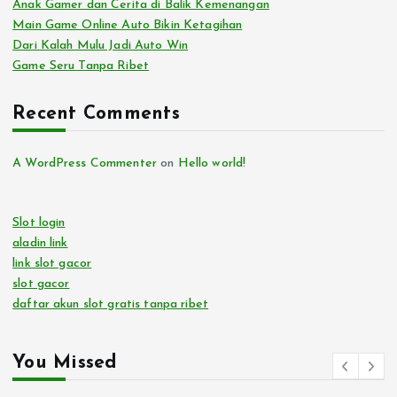
Anak Gamer dan Cerita di Balik Kemenangan
Main Game Online Auto Bikin Ketagihan
Dari Kalah Mulu Jadi Auto Win
Game Seru Tanpa Ribet
Recent Comments
A WordPress Commenter
on
Hello world!
Slot login
aladin link
link slot gacor
slot gacor
daftar akun slot gratis tanpa ribet
You Missed