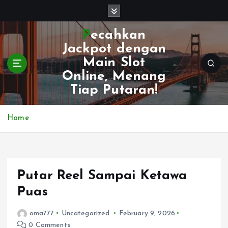
S
k
i
Pecahkan
p
Jackpot dengan
t
Main Slot
o
Online, Menang
c
o
Tiap Putaran!
n
t
Home
e
n
t
Putar Reel Sampai Ketawa
Puas
oma777
Uncategorized
February 9, 2026
0 Comments