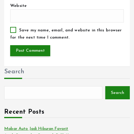
Website
Save my name, email, and website in this browser
for the next time I comment.
Search
Search
Recent Posts
Mabar Auto Jadi Hiburan Favorit