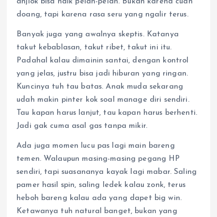
anjlok bisa naik pelan-pelan. Bukan karena cuan
doang, tapi karena rasa seru yang ngalir terus.
Banyak juga yang awalnya skeptis. Katanya
takut kebablasan, takut ribet, takut ini itu.
Padahal kalau dimainin santai, dengan kontrol
yang jelas, justru bisa jadi hiburan yang ringan.
Kuncinya tuh tau batas. Anak muda sekarang
udah makin pinter kok soal manage diri sendiri.
Tau kapan harus lanjut, tau kapan harus berhenti.
Jadi gak cuma asal gas tanpa mikir.
Ada juga momen lucu pas lagi main bareng
temen. Walaupun masing-masing pegang HP
sendiri, tapi suasananya kayak lagi mabar. Saling
pamer hasil spin, saling ledek kalau zonk, terus
heboh bareng kalau ada yang dapet big win.
Ketawanya tuh natural banget, bukan yang