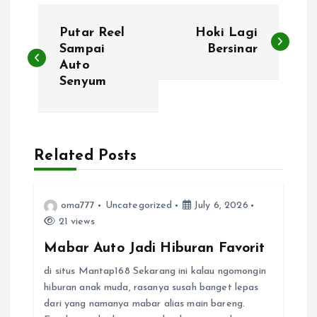
P
Putar Reel
Hoki Lagi
o
Sampai
Bersinar
Auto
Senyum
s
t
n
Related Posts
a
oma777
Uncategorized
July 6, 2026
v
21 views
Mabar Auto Jadi Hiburan Favorit
i
di situs Mantap168 Sekarang ini kalau ngomongin
hiburan anak muda, rasanya susah banget lepas
g
dari yang namanya mabar alias main bareng.