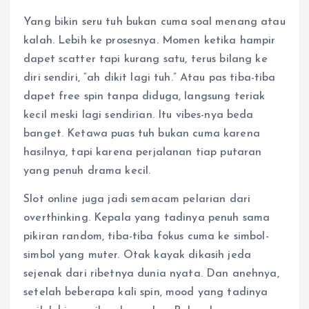
Yang bikin seru tuh bukan cuma soal menang atau
kalah. Lebih ke prosesnya. Momen ketika hampir
dapet scatter tapi kurang satu, terus bilang ke
diri sendiri, “ah dikit lagi tuh.” Atau pas tiba-tiba
dapet free spin tanpa diduga, langsung teriak
kecil meski lagi sendirian. Itu vibes-nya beda
banget. Ketawa puas tuh bukan cuma karena
hasilnya, tapi karena perjalanan tiap putaran
yang penuh drama kecil.
Slot online juga jadi semacam pelarian dari
overthinking. Kepala yang tadinya penuh sama
pikiran random, tiba-tiba fokus cuma ke simbol-
simbol yang muter. Otak kayak dikasih jeda
sejenak dari ribetnya dunia nyata. Dan anehnya,
setelah beberapa kali spin, mood yang tadinya