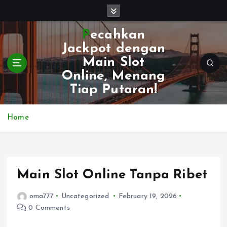
S
k
i
Pecahkan
p
Jackpot dengan
t
Main Slot
o
Online, Menang
c
o
Tiap Putaran!
n
t
Home
e
n
t
Main Slot Online Tanpa Ribet
oma777
Uncategorized
February 19, 2026
0 Comments