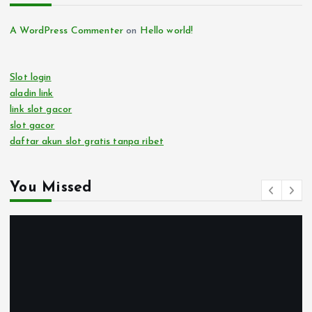
A WordPress Commenter
on
Hello world!
Slot login
aladin link
link slot gacor
slot gacor
daftar akun slot gratis tanpa ribet
You Missed