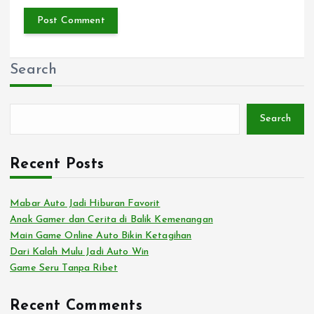
Search
Search
Recent Posts
Mabar Auto Jadi Hiburan Favorit
Anak Gamer dan Cerita di Balik Kemenangan
Main Game Online Auto Bikin Ketagihan
Dari Kalah Mulu Jadi Auto Win
Game Seru Tanpa Ribet
Recent Comments