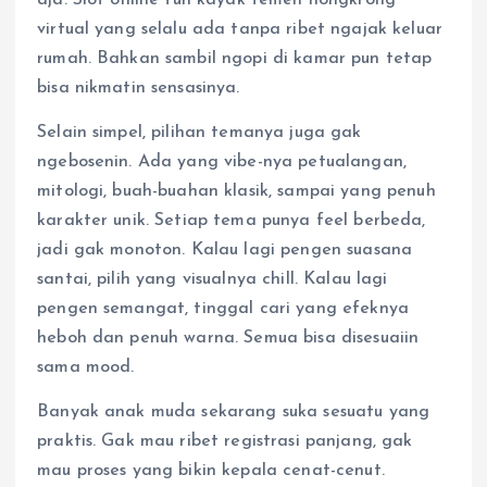
virtual yang selalu ada tanpa ribet ngajak keluar
rumah. Bahkan sambil ngopi di kamar pun tetap
bisa nikmatin sensasinya.
Selain simpel, pilihan temanya juga gak
ngebosenin. Ada yang vibe-nya petualangan,
mitologi, buah-buahan klasik, sampai yang penuh
karakter unik. Setiap tema punya feel berbeda,
jadi gak monoton. Kalau lagi pengen suasana
santai, pilih yang visualnya chill. Kalau lagi
pengen semangat, tinggal cari yang efeknya
heboh dan penuh warna. Semua bisa disesuaiin
sama mood.
Banyak anak muda sekarang suka sesuatu yang
praktis. Gak mau ribet registrasi panjang, gak
mau proses yang bikin kepala cenat-cenut.