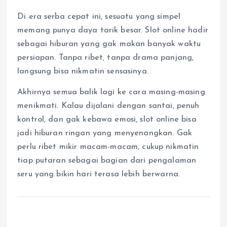
Di era serba cepat ini, sesuatu yang simpel
memang punya daya tarik besar. Slot online hadir
sebagai hiburan yang gak makan banyak waktu
persiapan. Tanpa ribet, tanpa drama panjang,
langsung bisa nikmatin sensasinya.
Akhirnya semua balik lagi ke cara masing-masing
menikmati. Kalau dijalani dengan santai, penuh
kontrol, dan gak kebawa emosi, slot online bisa
jadi hiburan ringan yang menyenangkan. Gak
perlu ribet mikir macam-macam, cukup nikmatin
tiap putaran sebagai bagian dari pengalaman
seru yang bikin hari terasa lebih berwarna.