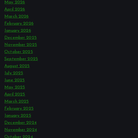
May 2026
April 2026
March 2026
February 2026
January 2026
December 2025
November 2025
October 2025
September 2025
August 2025
July 2025
June 2025
May 2025
April 2025
March 2025
February 2025
January 2025
December 2024
November 2024
October 2024