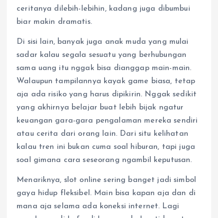
ceritanya dilebih-lebihin, kadang juga dibumbui
biar makin dramatis.
Di sisi lain, banyak juga anak muda yang mulai
sadar kalau segala sesuatu yang berhubungan
sama uang itu nggak bisa dianggap main-main.
Walaupun tampilannya kayak game biasa, tetap
aja ada risiko yang harus dipikirin. Nggak sedikit
yang akhirnya belajar buat lebih bijak ngatur
keuangan gara-gara pengalaman mereka sendiri
atau cerita dari orang lain. Dari situ kelihatan
kalau tren ini bukan cuma soal hiburan, tapi juga
soal gimana cara seseorang ngambil keputusan.
Menariknya, slot online sering banget jadi simbol
gaya hidup fleksibel. Main bisa kapan aja dan di
mana aja selama ada koneksi internet. Lagi