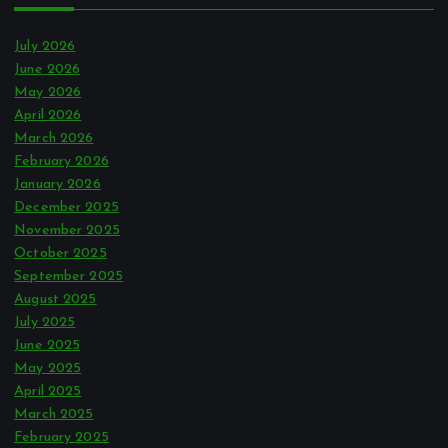
July 2026
June 2026
May 2026
April 2026
March 2026
February 2026
January 2026
December 2025
November 2025
October 2025
September 2025
August 2025
July 2025
June 2025
May 2025
April 2025
March 2025
February 2025