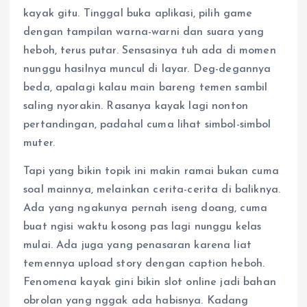
kayak gitu. Tinggal buka aplikasi, pilih game
dengan tampilan warna-warni dan suara yang
heboh, terus putar. Sensasinya tuh ada di momen
nunggu hasilnya muncul di layar. Deg-degannya
beda, apalagi kalau main bareng temen sambil
saling nyorakin. Rasanya kayak lagi nonton
pertandingan, padahal cuma lihat simbol-simbol
muter.
Tapi yang bikin topik ini makin ramai bukan cuma
soal mainnya, melainkan cerita-cerita di baliknya.
Ada yang ngakunya pernah iseng doang, cuma
buat ngisi waktu kosong pas lagi nunggu kelas
mulai. Ada juga yang penasaran karena liat
temennya upload story dengan caption heboh.
Fenomena kayak gini bikin slot online jadi bahan
obrolan yang nggak ada habisnya. Kadang