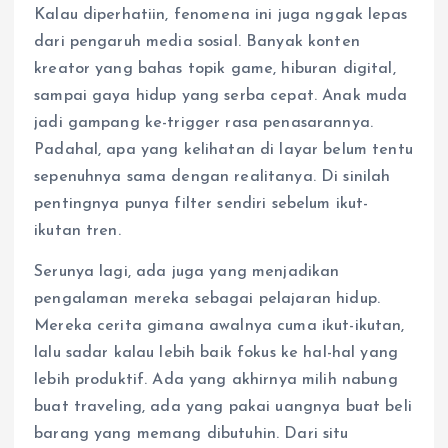
Kalau diperhatiin, fenomena ini juga nggak lepas
dari pengaruh media sosial. Banyak konten
kreator yang bahas topik game, hiburan digital,
sampai gaya hidup yang serba cepat. Anak muda
jadi gampang ke-trigger rasa penasarannya.
Padahal, apa yang kelihatan di layar belum tentu
sepenuhnya sama dengan realitanya. Di sinilah
pentingnya punya filter sendiri sebelum ikut-
ikutan tren.
Serunya lagi, ada juga yang menjadikan
pengalaman mereka sebagai pelajaran hidup.
Mereka cerita gimana awalnya cuma ikut-ikutan,
lalu sadar kalau lebih baik fokus ke hal-hal yang
lebih produktif. Ada yang akhirnya milih nabung
buat traveling, ada yang pakai uangnya buat beli
barang yang memang dibutuhin. Dari situ