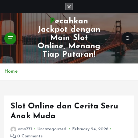
S
k
i
Pecahkan
p
Jackpot dengan
t
Main Slot
o
Online, Menang
c
o
Tiap Putaran!
n
t
Home
e
n
t
Slot Online dan Cerita Seru
Anak Muda
oma777
Uncategorized
February 24, 2026
0 Comments