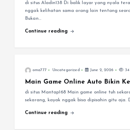
di situs Aladin138 Di balik layar yang nyala t
nggak kelihatan sama orang lain tentang seo
Bukan…
Continue reading
oma777
Uncategorized
June 2, 2026
34
Main Game Online Auto Bikin K
di situs Mantap168 Main game online tuh seka
sekarang, kayak nggak bisa dipisahin gitu aja. 
Continue reading