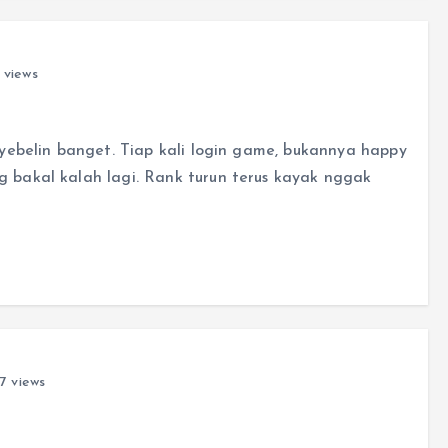
 views
yebelin banget. Tiap kali login game, bukannya happy
 bakal kalah lagi. Rank turun terus kayak nggak
7 views