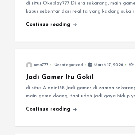
di situs Okeplay777 Di era sekarang, main gam
kabur sebentar dari realita yang kadang suka r
Continue reading
oma777
Uncategorized
March 17, 2026
Jadi Gamer Itu Gokil
di situs Aladin138 Jadi gamer di zaman sekaran
main game doang, tapi udah jadi gaya hidup y
Continue reading