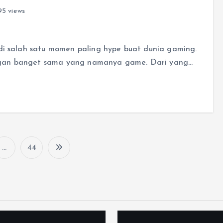
5 views
adi salah satu momen paling hype buat dunia gaming.
ngan banget sama yang namanya game. Dari yang…
…
44
P
o
s