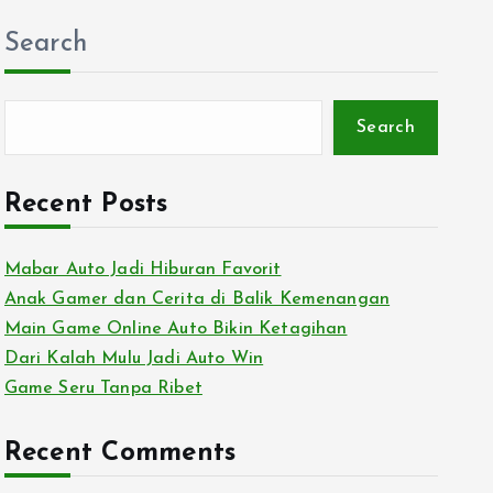
Search
Search
Recent Posts
Mabar Auto Jadi Hiburan Favorit
Anak Gamer dan Cerita di Balik Kemenangan
Main Game Online Auto Bikin Ketagihan
Dari Kalah Mulu Jadi Auto Win
Game Seru Tanpa Ribet
Recent Comments