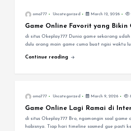
oma777
Uncategorized
March 12, 2026
Game Online Favorit yang Bikin
di situs Okeplay777 Dunia game sekarang udah
dulu orang main game cuma buat ngisi waktu l
Continue reading
oma777
Uncategorized
March 9, 2026
8
Game Online Lagi Ramai di Inte
di situs Okeplay777 Bro, ngomongin soal game
habisnya. Tiap hari timeline sosmed gue pasti 