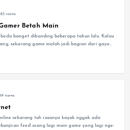
83 views
 Gamer Betah Main
 beda banget dibanding beberapa tahun lalu. Kalau
uang, sekarang game malah jadi bagian dari gaya…
9 views
rnet
 online sekarang tuh rasanya kayak nggak ada
kebanjiran feed orang lagi main game yang lagi nge-