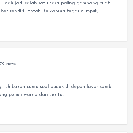
e udah jadi salah satu cara paling gampang buat
ibet sendiri. Entah itu karena tugas numpuk,…
79 views
g tuh bukan cuma soal duduk di depan layar sambil
ang penuh warna dan cerita…