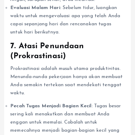
Evaluasi Malam Hari
: Sebelum tidur, luangkan
waktu untuk mengevaluasi apa yang telah Anda
capai sepanjang hari dan rencanakan tugas
untuk hari berikutnya.
7. Atasi Penundaan
(Prokrastinasi)
Prokrastinasi adalah musuh utama produktivitas.
Menunda-nunda pekerjaan hanya akan membuat
Anda semakin tertekan saat mendekati tenggat
waktu.
Pecah Tugas Menjadi Bagian Kecil
: Tugas besar
sering kali menakutkan dan membuat Anda
enggan untuk memulai. Cobalah untuk
memecahnya menjadi bagian-bagian kecil yang