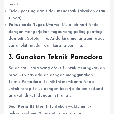
bisa),
Tidak penting dan tidak mendesak (abaikan atau
tunda).
Fokus pada Tugas Utama
: Mulailah hari Anda
dengan mengerjakan tugas yang paling penting
dan sulit. Setelah itu, Anda bisa menangani tugas
yang lebih mudah dan kurang penting.
3. Gunakan Teknik Pomodoro
Salah satu cara yang efektif untuk meningkatkan
produktivitas adalah dengan menggunakan
teknik Pomodoro. Teknik ini membantu Anda
untuk tetap fokus dengan bekerja dalam sesi-sesi
singkat, diikuti dengan istirahat.
Sesi Kerja 25 Menit
: Tentukan waktu untuk
bekerja selama 25 menit tanpa gangguan.