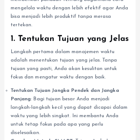
mengelola waktu dengan lebih efektif agar Anda
bisa menjadi lebih produktif tanpa merasa
tertekan.
1. Tentukan Tujuan yang Jelas
Langkah pertama dalam manajemen waktu
adalah menentukan tujuan yang jelas. Tanpa
tujuan yang pasti, Anda akan kesulitan untuk
fokus dan mengatur waktu dengan baik.
Tentukan Tujuan Jangka Pendek dan Jangka
Panjang
: Bagi tujuan besar Anda menjadi
langkah-langkah kecil yang dapat dicapai dalam
waktu yang lebih singkat. Ini membantu Anda
untuk tetap fokus pada apa yang perlu
diselesaikan.