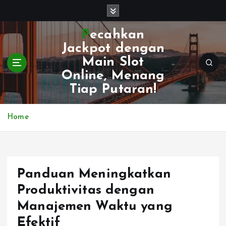
S
k
i
Pecahkan
p
Jackpot dengan
t
Main Slot
o
Online, Menang
c
o
Tiap Putaran!
n
t
Home
e
n
t
Panduan Meningkatkan
Produktivitas dengan
Manajemen Waktu yang
Efektif