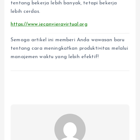
tentang bekerja lebih banyak, tetapi bekerja
lebih cerdas.
https://www.iecanvieravirtual.org
Semoga artikel ini memberi Anda wawasan baru
tentang cara meningkatkan produktivitas melalui
manajemen waktu yang lebih efektif!