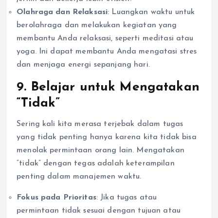
Olahraga dan Relaksasi
: Luangkan waktu untuk
berolahraga dan melakukan kegiatan yang
membantu Anda relaksasi, seperti meditasi atau
yoga. Ini dapat membantu Anda mengatasi stres
dan menjaga energi sepanjang hari.
9. Belajar untuk Mengatakan
“Tidak”
Sering kali kita merasa terjebak dalam tugas
yang tidak penting hanya karena kita tidak bisa
menolak permintaan orang lain. Mengatakan
“tidak” dengan tegas adalah keterampilan
penting dalam manajemen waktu.
Fokus pada Prioritas
: Jika tugas atau
permintaan tidak sesuai dengan tujuan atau