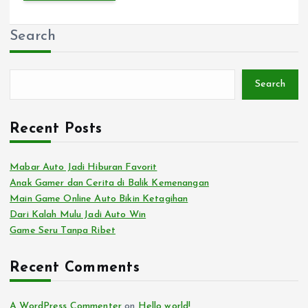
Search
Search
Recent Posts
Mabar Auto Jadi Hiburan Favorit
Anak Gamer dan Cerita di Balik Kemenangan
Main Game Online Auto Bikin Ketagihan
Dari Kalah Mulu Jadi Auto Win
Game Seru Tanpa Ribet
Recent Comments
A WordPress Commenter
on
Hello world!