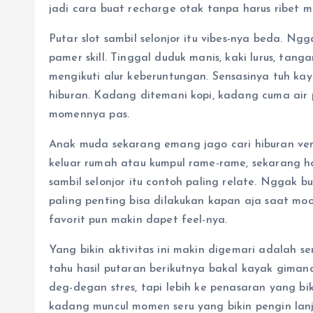
jadi cara buat recharge otak tanpa harus ribet mik
Putar slot sambil selonjor itu vibes-nya beda. N
pamer skill. Tinggal duduk manis, kaki lurus, tang
mengikuti alur keberuntungan. Sensasinya tuh kay
hiburan. Kadang ditemani kopi, kadang cuma air 
momennya pas.
Anak muda sekarang emang jago cari hiburan vers
keluar rumah atau kumpul rame-rame, sekarang hal-
sambil selonjor itu contoh paling relate. Nggak b
paling penting bisa dilakukan kapan aja saat moo
favorit pun makin dapet feel-nya.
Yang bikin aktivitas ini makin digemari adalah s
tahu hasil putaran berikutnya bakal kayak giman
deg-degan stres, tapi lebih ke penasaran yang bik
kadang muncul momen seru yang bikin pengin lanju