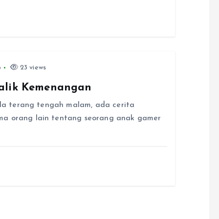
6
23 views
Balik Kemenangan
yala terang tengah malam, ada cerita
ama orang lain tentang seorang anak gamer