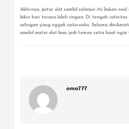
Akhirnya, putar slot sambil selonjor itu bukan so
bikin hari terasa lebih ringan. Di tengah rutinita
selingan yang nggak neko-neko. Selama dinikmat
sambil muter slot bisa jadi teman setia buat ngi
oma777