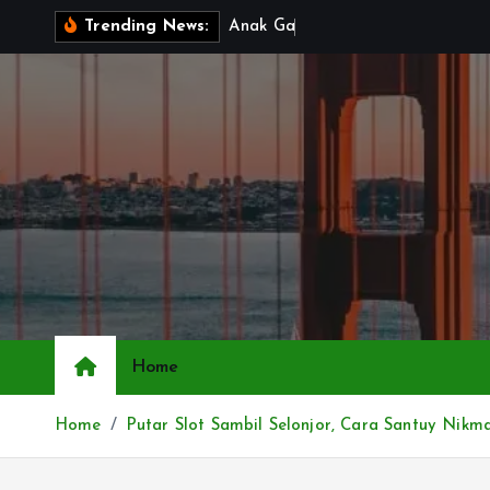
S
A
n
a
k
G
a
m
e
r
d
a
n
Trending News:
k
i
p
t
o
c
o
n
t
e
n
t
Home
Home
Putar Slot Sambil Selonjor, Cara Santuy Nik