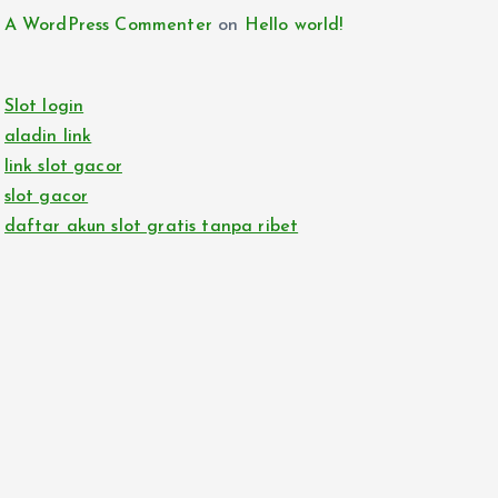
A WordPress Commenter
on
Hello world!
Slot login
aladin link
link slot gacor
slot gacor
daftar akun slot gratis tanpa ribet