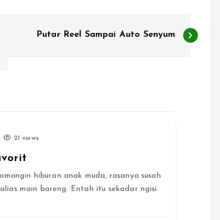
Putar Reel Sampai Auto Senyum
21 views
vorit
gomongin hiburan anak muda, rasanya susah
ias main bareng. Entah itu sekadar ngisi