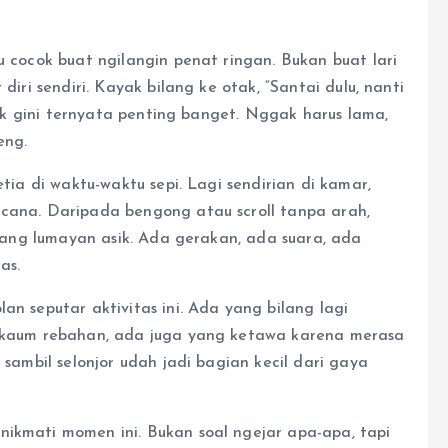
u cocok buat ngilangin penat ringan. Bukan buat lari
diri sendiri. Kayak bilang ke otak, “Santai dulu, nanti
ayak gini ternyata penting banget. Nggak harus lama,
eng.
etia di waktu-waktu sepi. Lagi sendirian di kamar,
ncana. Daripada bengong atau scroll tanpa arah,
u yang lumayan asik. Ada gerakan, ada suara, ada
as.
an seputar aktivitas ini. Ada yang bilang lagi
an kaum rebahan, ada juga yang ketawa karena merasa
 sambil selonjor udah jadi bagian kecil dari gaya
nikmati momen ini. Bukan soal ngejar apa-apa, tapi