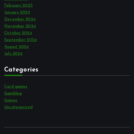
February 2025
January 2025
December 2024
November 2024
October 2024
September 2024
August 2024
July 2024
Categories
Card games
Gambling
Games
Uncategorized