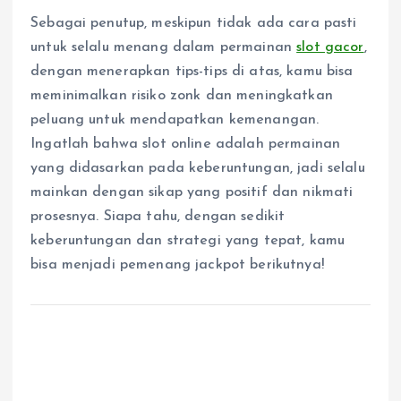
Sebagai penutup, meskipun tidak ada cara pasti
untuk selalu menang dalam permainan
slot gacor
,
dengan menerapkan tips-tips di atas, kamu bisa
meminimalkan risiko zonk dan meningkatkan
peluang untuk mendapatkan kemenangan.
Ingatlah bahwa slot online adalah permainan
yang didasarkan pada keberuntungan, jadi selalu
mainkan dengan sikap yang positif dan nikmati
prosesnya. Siapa tahu, dengan sedikit
keberuntungan dan strategi yang tepat, kamu
bisa menjadi pemenang jackpot berikutnya!