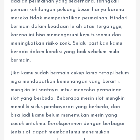
adalah permainan yang sederhana, seringkali
pemain kehilangan peluang besar hanya karena
mereka tidak memperhatikan permainan. Hindari
bermain dalam keadaan lelah atau terganggu,
karena ini bisa memengaruhi keputusanmu dan
meningkatkan risiko zonk. Selalu pastikan kamu
berada dalam kondisi yang baik sebelum mulai
bermain.
Jika kamu sudah bermain cukup lama tetapi belum
juga mendapatkan kemenangan yang berarti,
mungkin ini saatnya untuk mencoba permainan
slot yang berbeda. Beberapa mesin slot mungkin
memiliki siklus pembayaran yang berbeda, dan
bisa jadi kamu belum menemukan mesin yang
cocok untukmu. Bereksperimen dengan berbagai
jenis slot dapat membantumu menemukan