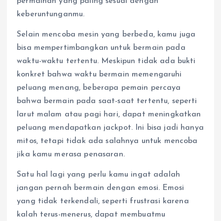
permainan yang paling sesuai dengan
keberuntunganmu.
Selain mencoba mesin yang berbeda, kamu juga
bisa mempertimbangkan untuk bermain pada
waktu-waktu tertentu. Meskipun tidak ada bukti
konkret bahwa waktu bermain memengaruhi
peluang menang, beberapa pemain percaya
bahwa bermain pada saat-saat tertentu, seperti
larut malam atau pagi hari, dapat meningkatkan
peluang mendapatkan jackpot. Ini bisa jadi hanya
mitos, tetapi tidak ada salahnya untuk mencoba
jika kamu merasa penasaran.
Satu hal lagi yang perlu kamu ingat adalah
jangan pernah bermain dengan emosi. Emosi
yang tidak terkendali, seperti frustrasi karena
kalah terus-menerus, dapat membuatmu