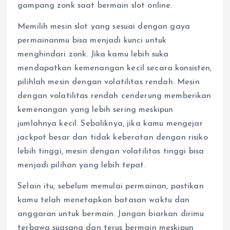
gampang zonk saat bermain slot online.
Memilih mesin slot yang sesuai dengan gaya
permainanmu bisa menjadi kunci untuk
menghindari zonk. Jika kamu lebih suka
mendapatkan kemenangan kecil secara konsisten,
pilihlah mesin dengan volatilitas rendah. Mesin
dengan volatilitas rendah cenderung memberikan
kemenangan yang lebih sering meskipun
jumlahnya kecil. Sebaliknya, jika kamu mengejar
jackpot besar dan tidak keberatan dengan risiko
lebih tinggi, mesin dengan volatilitas tinggi bisa
menjadi pilihan yang lebih tepat.
Selain itu, sebelum memulai permainan, pastikan
kamu telah menetapkan batasan waktu dan
anggaran untuk bermain. Jangan biarkan dirimu
terbawa suasana dan terus bermain meskipun