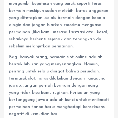
mengambil keputusan yang buruk, seperti terus
bermain meskipun sudah melebihi batas anggaran
yang ditetapkan. Selalu bermain dengan kepala
dingin dan jangan biarkan emosimu menguasai
permainan. Jika kamu merasa frustrasi atau kesal,
sebaiknya berhenti sejenak dan tenangkan diri
sebelum melanjutkan permainan.
Bagi banyak orang, bermain slot online adalah
bentuk hiburan yang menyenangkan. Namun,
penting untuk selalu diingat bahwa perjudian,
termasuk slot, harus dilakukan dengan tanggung
jawab. Jangan pernah bermain dengan uang
yang tidak bisa kamu rugikan. Perjudian yang
bertanggung jawab adalah kunci untuk menikmati
permainan tanpa harus menghadapi konsekuensi
negatif di kemudian hari.