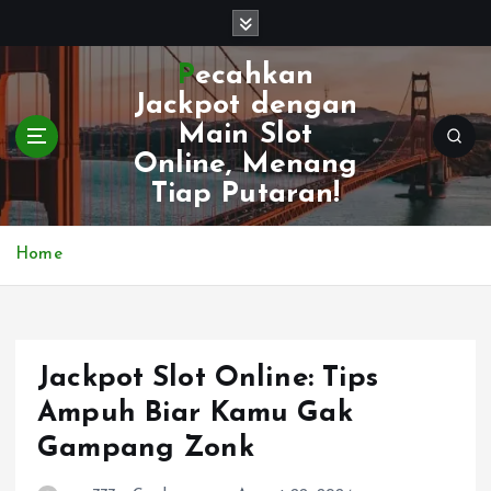
S
k
i
Pecahkan
p
Jackpot dengan
t
Main Slot
o
Online, Menang
c
o
Tiap Putaran!
n
t
Home
e
n
t
Jackpot Slot Online: Tips
Ampuh Biar Kamu Gak
Gampang Zonk