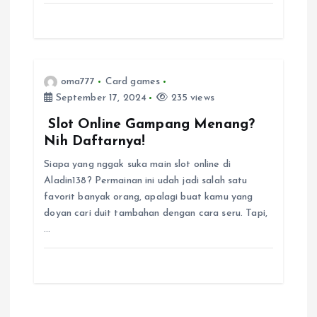
n
oma777
Card games
September 17, 2024
235 views
Slot Online Gampang Menang?
Nih Daftarnya!
Siapa yang nggak suka main slot online di
Aladin138? Permainan ini udah jadi salah satu
favorit banyak orang, apalagi buat kamu yang
doyan cari duit tambahan dengan cara seru. Tapi,
…