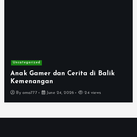
Uncategorized
Anak Gamer dan Cerita di Balik
Kemenangan
By
oma777
June 24, 2026
24 views