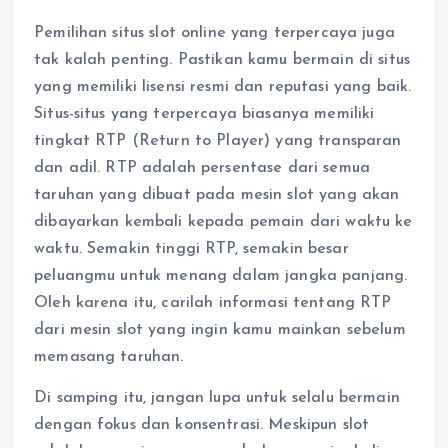
Pemilihan situs slot online yang terpercaya juga
tak kalah penting. Pastikan kamu bermain di situs
yang memiliki lisensi resmi dan reputasi yang baik.
Situs-situs yang terpercaya biasanya memiliki
tingkat RTP (Return to Player) yang transparan
dan adil. RTP adalah persentase dari semua
taruhan yang dibuat pada mesin slot yang akan
dibayarkan kembali kepada pemain dari waktu ke
waktu. Semakin tinggi RTP, semakin besar
peluangmu untuk menang dalam jangka panjang.
Oleh karena itu, carilah informasi tentang RTP
dari mesin slot yang ingin kamu mainkan sebelum
memasang taruhan.
Di samping itu, jangan lupa untuk selalu bermain
dengan fokus dan konsentrasi. Meskipun slot