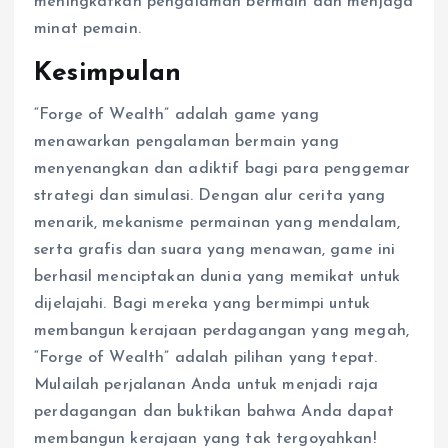
meningkatkan pengalaman bermain dan menjaga
minat pemain.
Kesimpulan
“Forge of Wealth” adalah game yang
menawarkan pengalaman bermain yang
menyenangkan dan adiktif bagi para penggemar
strategi dan simulasi. Dengan alur cerita yang
menarik, mekanisme permainan yang mendalam,
serta grafis dan suara yang menawan, game ini
berhasil menciptakan dunia yang memikat untuk
dijelajahi. Bagi mereka yang bermimpi untuk
membangun kerajaan perdagangan yang megah,
“Forge of Wealth” adalah pilihan yang tepat.
Mulailah perjalanan Anda untuk menjadi raja
perdagangan dan buktikan bahwa Anda dapat
membangun kerajaan yang tak tergoyahkan!