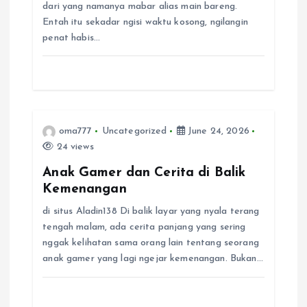
a
dari yang namanya mabar alias main bareng.
Entah itu sekadar ngisi waktu kosong, ngilangin
t
penat habis…
i
o
n
oma777
Uncategorized
June 24, 2026
24 views
Anak Gamer dan Cerita di Balik
Kemenangan
di situs Aladin138 Di balik layar yang nyala terang
tengah malam, ada cerita panjang yang sering
nggak kelihatan sama orang lain tentang seorang
anak gamer yang lagi ngejar kemenangan. Bukan…