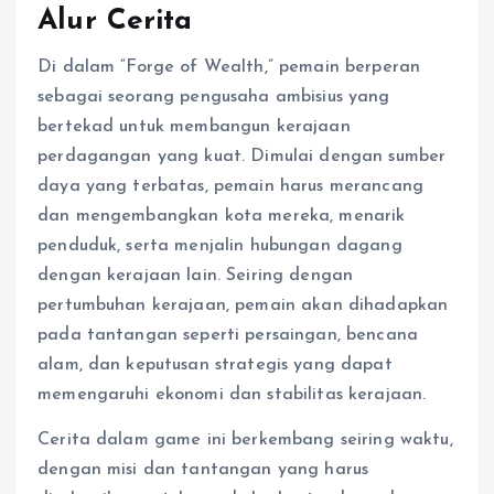
Alur Cerita
Di dalam “Forge of Wealth,” pemain berperan
sebagai seorang pengusaha ambisius yang
bertekad untuk membangun kerajaan
perdagangan yang kuat. Dimulai dengan sumber
daya yang terbatas, pemain harus merancang
dan mengembangkan kota mereka, menarik
penduduk, serta menjalin hubungan dagang
dengan kerajaan lain. Seiring dengan
pertumbuhan kerajaan, pemain akan dihadapkan
pada tantangan seperti persaingan, bencana
alam, dan keputusan strategis yang dapat
memengaruhi ekonomi dan stabilitas kerajaan.
Cerita dalam game ini berkembang seiring waktu,
dengan misi dan tantangan yang harus