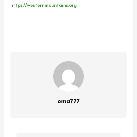
https://westernmountains.org
oma777