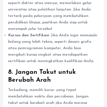
seperti dokter atau insinyur, memerlukan gelar
universitas atau pelatihan lanjutan. Jika Anda
tertarik pada pekerjaan yang membutuhkan
pendidikan khusus, pastikan Anda siap untuk
menempuh jalur tersebut.
Kursus dan Sertifikasi
: Jika Anda ingin memasuki
bidang yang lebih teknis, seperti desain grafis
atau pemrograman komputer, Anda bisa
mengikuti kursus singkat atau mendapatkan
sertifikasi untuk meningkatkan kualifikasi Anda.
8. Jangan Takut untuk
Berubah Arah
Terkadang, memilih karier yang tepat
membutuhkan waktu dan percobaan. Jangan
takut untuk berubah arah jika Anda merasa