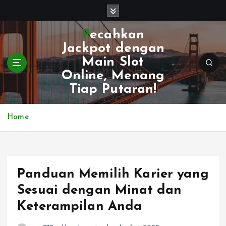
S
k
i
Pecahkan
p
Jackpot dengan
t
Main Slot
o
Online, Menang
c
o
Tiap Putaran!
n
t
Home
e
n
t
Panduan Memilih Karier yang
Sesuai dengan Minat dan
Keterampilan Anda