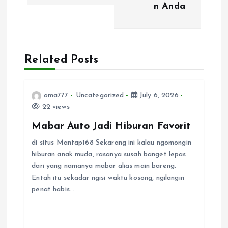
n Anda
n
a
Related Posts
v
i
oma777
Uncategorized
July 6, 2026
22 views
g
Mabar Auto Jadi Hiburan Favorit
a
di situs Mantap168 Sekarang ini kalau ngomongin
hiburan anak muda, rasanya susah banget lepas
t
dari yang namanya mabar alias main bareng.
Entah itu sekadar ngisi waktu kosong, ngilangin
i
penat habis…
o