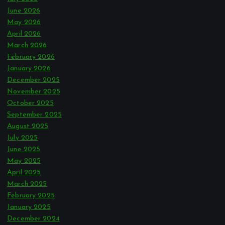
June 2026
May 2026
April 2026
March 2026
February 2026
January 2026
December 2025
November 2025
October 2025
September 2025
August 2025
July 2025
June 2025
May 2025
April 2025
March 2025
February 2025
January 2025
December 2024