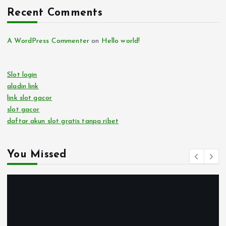
Recent Comments
A WordPress Commenter
on
Hello world!
Slot login
aladin link
link slot gacor
slot gacor
daftar akun slot gratis tanpa ribet
You Missed