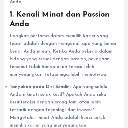
Anda.
1. Kenali Minat dan Passion
Anda
Langkah pertama dalam memilih karier yang
tepat adalah dengan mengenali apa yang benar-
benar Anda minati. Ketika Anda bekerja dalam
bidang yang sesuai dengan passion, pekerjaan
tersebut tidak hanya akan terasa lebih
menyenangkan, tetapi juga lebih memotivasi.
Tanyakan pada Diri Sendiri
: Apa yang selalu
Anda nikmati sejak kecil? Apakah Anda suka
berinteraksi dengan orang lain, atau lebih
tertarik dengan teknologi dan inovasi?
Mengetahui minat Anda adalah kunci untuk
memilih karier yang menyenangkan.