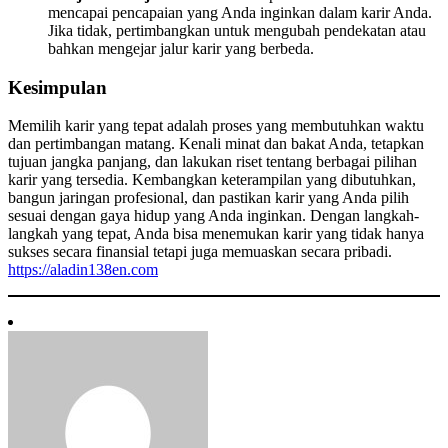
mencapai pencapaian yang Anda inginkan dalam karir Anda.
Jika tidak, pertimbangkan untuk mengubah pendekatan atau
bahkan mengejar jalur karir yang berbeda.
Kesimpulan
Memilih karir yang tepat adalah proses yang membutuhkan waktu
dan pertimbangan matang. Kenali minat dan bakat Anda, tetapkan
tujuan jangka panjang, dan lakukan riset tentang berbagai pilihan
karir yang tersedia. Kembangkan keterampilan yang dibutuhkan,
bangun jaringan profesional, dan pastikan karir yang Anda pilih
sesuai dengan gaya hidup yang Anda inginkan. Dengan langkah-
langkah yang tepat, Anda bisa menemukan karir yang tidak hanya
sukses secara finansial tetapi juga memuaskan secara pribadi.
https://aladin138en.com