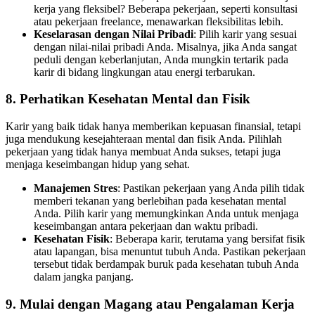
kerja yang fleksibel? Beberapa pekerjaan, seperti konsultasi
atau pekerjaan freelance, menawarkan fleksibilitas lebih.
Keselarasan dengan Nilai Pribadi
: Pilih karir yang sesuai
dengan nilai-nilai pribadi Anda. Misalnya, jika Anda sangat
peduli dengan keberlanjutan, Anda mungkin tertarik pada
karir di bidang lingkungan atau energi terbarukan.
8. Perhatikan Kesehatan Mental dan Fisik
Karir yang baik tidak hanya memberikan kepuasan finansial, tetapi
juga mendukung kesejahteraan mental dan fisik Anda. Pilihlah
pekerjaan yang tidak hanya membuat Anda sukses, tetapi juga
menjaga keseimbangan hidup yang sehat.
Manajemen Stres
: Pastikan pekerjaan yang Anda pilih tidak
memberi tekanan yang berlebihan pada kesehatan mental
Anda. Pilih karir yang memungkinkan Anda untuk menjaga
keseimbangan antara pekerjaan dan waktu pribadi.
Kesehatan Fisik
: Beberapa karir, terutama yang bersifat fisik
atau lapangan, bisa menuntut tubuh Anda. Pastikan pekerjaan
tersebut tidak berdampak buruk pada kesehatan tubuh Anda
dalam jangka panjang.
9. Mulai dengan Magang atau Pengalaman Kerja