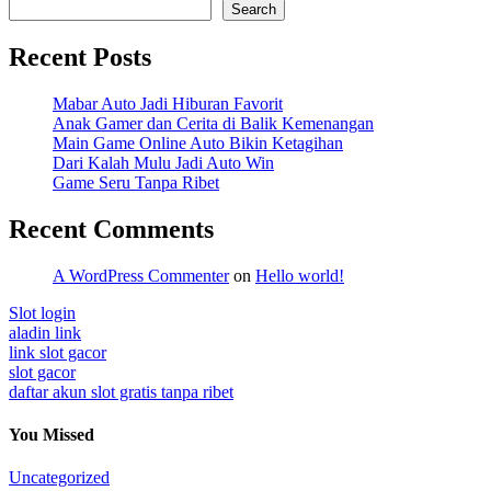
Search
Recent Posts
Mabar Auto Jadi Hiburan Favorit
Anak Gamer dan Cerita di Balik Kemenangan
Main Game Online Auto Bikin Ketagihan
Dari Kalah Mulu Jadi Auto Win
Game Seru Tanpa Ribet
Recent Comments
A WordPress Commenter
on
Hello world!
Slot login
aladin link
link slot gacor
slot gacor
daftar akun slot gratis tanpa ribet
You Missed
Uncategorized