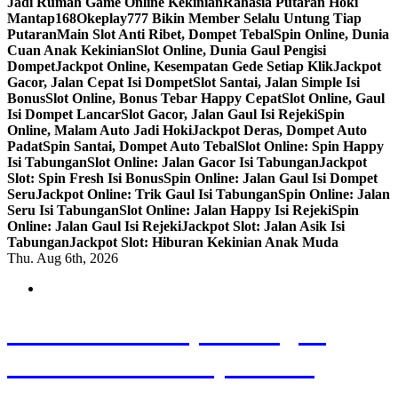
Jadi Rumah Game Online Kekinian
Rahasia Putaran Hoki
Mantap168
Okeplay777 Bikin Member Selalu Untung Tiap
Putaran
Main Slot Anti Ribet, Dompet Tebal
Spin Online, Dunia
Cuan Anak Kekinian
Slot Online, Dunia Gaul Pengisi
Dompet
Jackpot Online, Kesempatan Gede Setiap Klik
Jackpot
Gacor, Jalan Cepat Isi Dompet
Slot Santai, Jalan Simple Isi
Bonus
Slot Online, Bonus Tebar Happy Cepat
Slot Online, Gaul
Isi Dompet Lancar
Slot Gacor, Jalan Gaul Isi Rejeki
Spin
Online, Malam Auto Jadi Hoki
Jackpot Deras, Dompet Auto
Padat
Spin Santai, Dompet Auto Tebal
Slot Online: Spin Happy
Isi Tabungan
Slot Online: Jalan Gacor Isi Tabungan
Jackpot
Slot: Spin Fresh Isi Bonus
Spin Online: Jalan Gaul Isi Dompet
Seru
Jackpot Online: Trik Gaul Isi Tabungan
Spin Online: Jalan
Seru Isi Tabungan
Slot Online: Jalan Happy Isi Rejeki
Spin
Online: Jalan Gaul Isi Rejeki
Jackpot Slot: Jalan Asik Isi
Tabungan
Jackpot Slot: Hiburan Kekinian Anak Muda
Thu. Aug 6th, 2026
Pecahkan Jackpot dengan
Main Slot Online, Menang
Tiap Putaran!