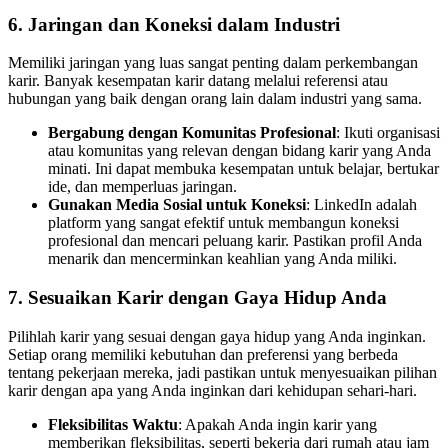
6. Jaringan dan Koneksi dalam Industri
Memiliki jaringan yang luas sangat penting dalam perkembangan
karir. Banyak kesempatan karir datang melalui referensi atau
hubungan yang baik dengan orang lain dalam industri yang sama.
Bergabung dengan Komunitas Profesional
: Ikuti organisasi
atau komunitas yang relevan dengan bidang karir yang Anda
minati. Ini dapat membuka kesempatan untuk belajar, bertukar
ide, dan memperluas jaringan.
Gunakan Media Sosial untuk Koneksi
: LinkedIn adalah
platform yang sangat efektif untuk membangun koneksi
profesional dan mencari peluang karir. Pastikan profil Anda
menarik dan mencerminkan keahlian yang Anda miliki.
7. Sesuaikan Karir dengan Gaya Hidup Anda
Pilihlah karir yang sesuai dengan gaya hidup yang Anda inginkan.
Setiap orang memiliki kebutuhan dan preferensi yang berbeda
tentang pekerjaan mereka, jadi pastikan untuk menyesuaikan pilihan
karir dengan apa yang Anda inginkan dari kehidupan sehari-hari.
Fleksibilitas Waktu
: Apakah Anda ingin karir yang
memberikan fleksibilitas, seperti bekerja dari rumah atau jam