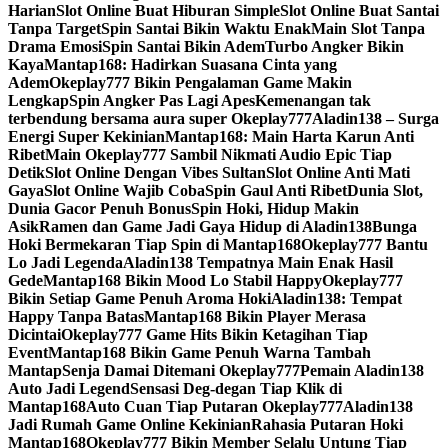
Harian
Slot Online Buat Hiburan Simple
Slot Online Buat Santai
Tanpa Target
Spin Santai Bikin Waktu Enak
Main Slot Tanpa
Drama Emosi
Spin Santai Bikin Adem
Turbo Angker Bikin
Kaya
Mantap168: Hadirkan Suasana Cinta yang
Adem
Okeplay777 Bikin Pengalaman Game Makin
Lengkap
Spin Angker Pas Lagi Apes
Kemenangan tak
terbendung bersama aura super Okeplay777
Aladin138 – Surga
Energi Super Kekinian
Mantap168: Main Harta Karun Anti
Ribet
Main Okeplay777 Sambil Nikmati Audio Epic Tiap
Detik
Slot Online Dengan Vibes Sultan
Slot Online Anti Mati
Gaya
Slot Online Wajib Coba
Spin Gaul Anti Ribet
Dunia Slot,
Dunia Gacor Penuh Bonus
Spin Hoki, Hidup Makin
Asik
Ramen dan Game Jadi Gaya Hidup di Aladin138
Bunga
Hoki Bermekaran Tiap Spin di Mantap168
Okeplay777 Bantu
Lo Jadi Legenda
Aladin138 Tempatnya Main Enak Hasil
Gede
Mantap168 Bikin Mood Lo Stabil Happy
Okeplay777
Bikin Setiap Game Penuh Aroma Hoki
Aladin138: Tempat
Happy Tanpa Batas
Mantap168 Bikin Player Merasa
Dicintai
Okeplay777 Game Hits Bikin Ketagihan Tiap
Event
Mantap168 Bikin Game Penuh Warna Tambah
Mantap
Senja Damai Ditemani Okeplay777
Pemain Aladin138
Auto Jadi Legend
Sensasi Deg-degan Tiap Klik di
Mantap168
Auto Cuan Tiap Putaran Okeplay777
Aladin138
Jadi Rumah Game Online Kekinian
Rahasia Putaran Hoki
Mantap168
Okeplay777 Bikin Member Selalu Untung Tiap