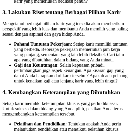
karir yang memerlukan dedikasi penuh?
3. Lakukan Riset tentang Berbagai Pilihan Karir
Mengetahui berbagai pilihan karir yang tersedia akan memberikan
perspektif yang lebih luas dan membantu Anda memilih yang paling
sesuai dengan aspirasi dan gaya hidup Anda.
Pahami Tuntutan Pekerjaan
: Setiap karir memiliki tuntutan
yang berbeda. Beberapa pekerjaan memerlukan jam kerja
yang panjang, sementara yang lain lebih fleksibel. Cari tahu
apa yang dibutuhkan dalam bidang yang Anda minati.
Gaji dan Keuntungan
: Selain kepuasan pribadi,
pertimbangkan juga aspek keuangan. Apa kisaran gaji yang
dapat Anda harapkan dari karir tersebut? Apakah ada peluang
untuk kenaikan gaji atau jenjang karir yang lebih tinggi?
4. Kembangkan Keterampilan yang Dibutuhkan
Setiap karir memiliki keterampilan khusus yang perlu dikuasai.
Untuk sukses dalam bidang yang Anda pilih, pastikan Anda terus
mengembangkan keterampilan tersebut.
Pelatihan dan Pendidikan
: Tentukan apakah Anda perlu
melanjutkan pendidikan atau mengikuti pelatihan khusus