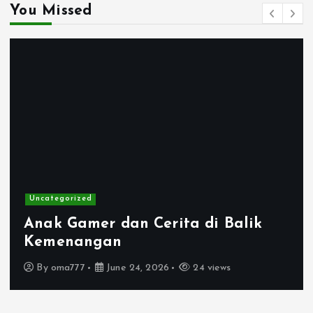
You Missed
Uncategorized
rita di Balik
Main Game Online
Ketagihan
26
24 views
By
oma777
June 2, 202