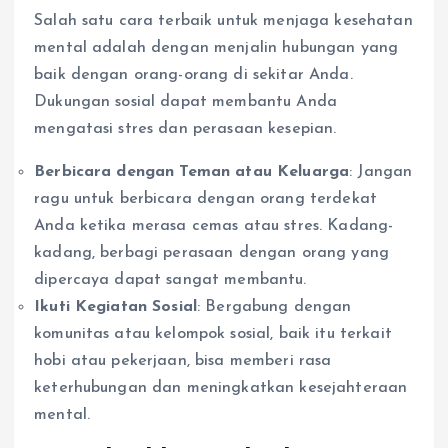
Salah satu cara terbaik untuk menjaga kesehatan
mental adalah dengan menjalin hubungan yang
baik dengan orang-orang di sekitar Anda.
Dukungan sosial dapat membantu Anda
mengatasi stres dan perasaan kesepian.
Berbicara dengan Teman atau Keluarga
: Jangan
ragu untuk berbicara dengan orang terdekat
Anda ketika merasa cemas atau stres. Kadang-
kadang, berbagi perasaan dengan orang yang
dipercaya dapat sangat membantu.
Ikuti Kegiatan Sosial
: Bergabung dengan
komunitas atau kelompok sosial, baik itu terkait
hobi atau pekerjaan, bisa memberi rasa
keterhubungan dan meningkatkan kesejahteraan
mental.