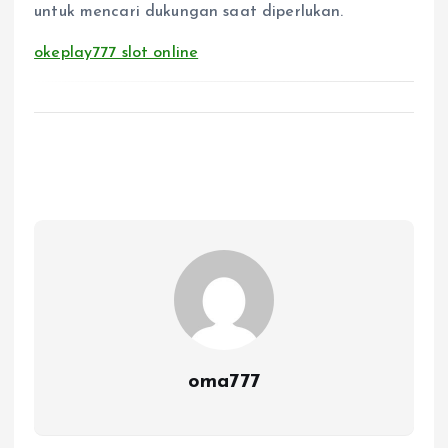
untuk mencari dukungan saat diperlukan.
okeplay777 slot online
oma777