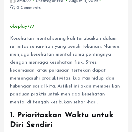
oma777
Uncategorized
August 11, 2025
0 Comments
okeplay777
Kesehatan mental sering kali terabaikan dalam
rutinitas sehari-hari yang penuh tekanan. Namun,
menjaga kesehatan mental sama pentingnya
dengan menjaga kesehatan fisik. Stres,
kecemasan, atau perasaan tertekan dapat
memengaruhi produktivitas, kualitas hidup, dan
hubungan sosial kita. Artikel ini akan memberikan
panduan praktis untuk menjaga kesehatan
mental di tengah kesibukan sehari-hari.
1. Prioritaskan Waktu untuk
Diri Sendiri