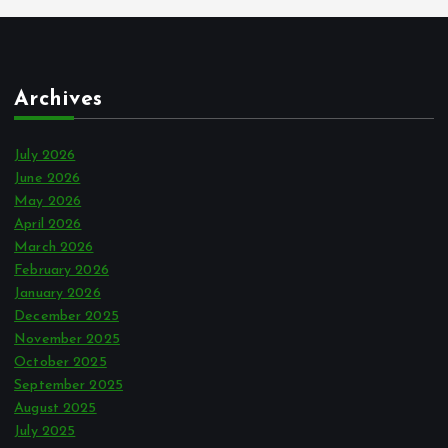
Archives
July 2026
June 2026
May 2026
April 2026
March 2026
February 2026
January 2026
December 2025
November 2025
October 2025
September 2025
August 2025
July 2025