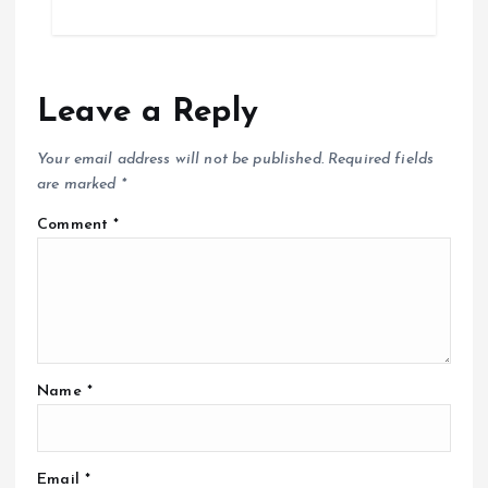
Leave a Reply
Your email address will not be published.
Required fields
are marked
*
Comment
*
Name
*
Email
*