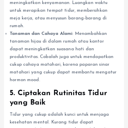
meningkatkan kenyamanan. Luangkan waktu
untuk merapikan tempat tidur, membersihkan
meja kerja, atau menyusun barang-barang di
rumah.
Tanaman dan Cahaya Alami
: Menambahkan
tanaman hijau di dalam rumah atau kantor
dapat meningkatkan suasana hati dan
produktivitas. Cobalah juga untuk mendapatkan
cukup cahaya matahari, karena paparan sinar
matahari yang cukup dapat membantu mengatur
hormon mood.
5. Ciptakan Rutinitas Tidur
yang Baik
Tidur yang cukup adalah kunci untuk menjaga
kesehatan mental. Kurang tidur dapat