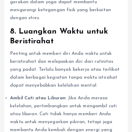
gerakan dalam yoga dapat membantu
mengurangi ketegangan fisik yang berkaitan
dengan stres.
8. Luangkan Waktu untuk
Beristirahat
Penting untuk memberi diri Anda waktu untuk
beristirahat dan melepaskan diri dari rutinitas
yang padat. Terlalu banyak bekerja atau terlibat
dalam berbagai kegiatan tanpa waktu istirahat
dapat menyebabkan kelelahan mental.
Ambil Cuti atau Liburan
: Jika Anda merasa
kelelahan, pertimbangkan untuk mengambil cuti
atau liburan. Cuti tidak hanya memberi Anda
waktu untuk menyegarkan pikiran, tetapi juga
membantu Anda kembali dengan energi yang