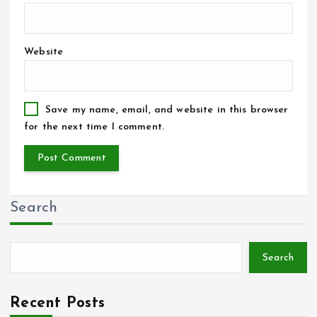
Website
Save my name, email, and website in this browser
for the next time I comment.
Search
Search
Recent Posts