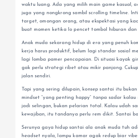
waktu luang. Ada yang milih main game kasual, 
juga yang nongkrong sambil scrolling timeline. In
target, omongan orang, atau ekspektasi yang kad
buat momen ketika lo pencet tombol hiburan dan 
Anak muda sekarang hidup di era yang penuh kompe
kerja harus produktif, belum lagi standar sosial
lagi lomba pamer pencapaian. Di situasi kayak gi
gak perlu strategi ribet atau mikir panjang. Cukup
jalan sendiri.
Tapi yang sering dilupain, konsep santai itu buk
mindset “yang penting happy” tanpa sadar kalau 
jadi selingan, bukan pelarian total. Kalau udah s
kewajiban, itu tandanya perlu rem dikit. Santai b
Serunya gaya hidup santai ala anak muda tuh ada
headset nyala, lampu kamar agak redup biar vib