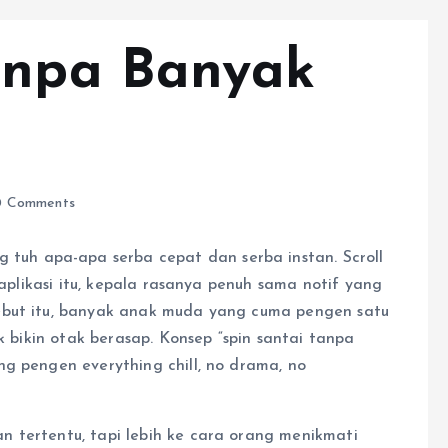
anpa Banyak
 Comments
tuh apa-apa serba cepat dan serba instan. Scroll
 aplikasi itu, kepala rasanya penuh sama notif yang
ebut itu, banyak anak muda yang cuma pengen satu
k bikin otak berasap. Konsep “spin santai tanpa
g pengen everything chill, no drama, no
 tertentu, tapi lebih ke cara orang menikmati