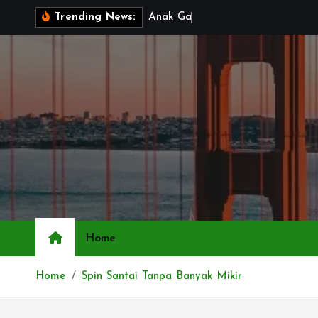
S
A
n
a
k
G
a
m
e
r
d
a
n
Trending News:
k
i
p
t
o
c
o
n
t
e
n
t
Home
Home
Spin Santai Tanpa Banyak Mikir