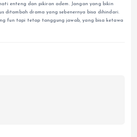
n hati enteng dan pikiran adem. Jangan yang bikin
us ditambah drama yang sebenernya bisa dihindari.
yang fun tapi tetap tanggung jawab, yang bisa ketawa