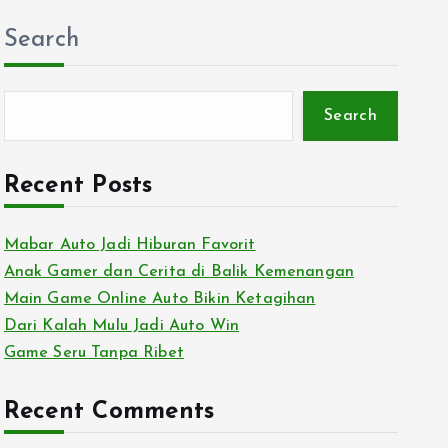
Search
Search
Recent Posts
Mabar Auto Jadi Hiburan Favorit
Anak Gamer dan Cerita di Balik Kemenangan
Main Game Online Auto Bikin Ketagihan
Dari Kalah Mulu Jadi Auto Win
Game Seru Tanpa Ribet
Recent Comments