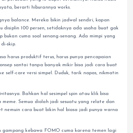
 nyata, berarti hiburannya works.
ya balance. Mereka bikin jadwal sendiri, kapan
u disiplin 100 persen, setidaknya ada usaha buat gak
dup bukan cuma soal senang-senang. Ada mimpi yang
i-skip.
asa harus produktif terus, harus punya pencapaian
Konsep santai tanpa banyak mikir bisa jadi cara buat
ke self-care versi simpel. Duduk, tarik napas, nikmatin
itasnya. Bahkan hal sesimpel spin atau klik bisa
n meme. Semua diolah jadi sesuatu yang relate dan
et nemuin cara buat bikin hal biasa jadi punya warna
angan gampang kebawa FOMO cuma karena temen lagi