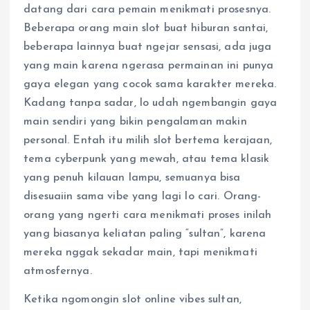
datang dari cara pemain menikmati prosesnya.
Beberapa orang main slot buat hiburan santai,
beberapa lainnya buat ngejar sensasi, ada juga
yang main karena ngerasa permainan ini punya
gaya elegan yang cocok sama karakter mereka.
Kadang tanpa sadar, lo udah ngembangin gaya
main sendiri yang bikin pengalaman makin
personal. Entah itu milih slot bertema kerajaan,
tema cyberpunk yang mewah, atau tema klasik
yang penuh kilauan lampu, semuanya bisa
disesuaiin sama vibe yang lagi lo cari. Orang-
orang yang ngerti cara menikmati proses inilah
yang biasanya keliatan paling “sultan”, karena
mereka nggak sekadar main, tapi menikmati
atmosfernya.
Ketika ngomongin slot online vibes sultan,