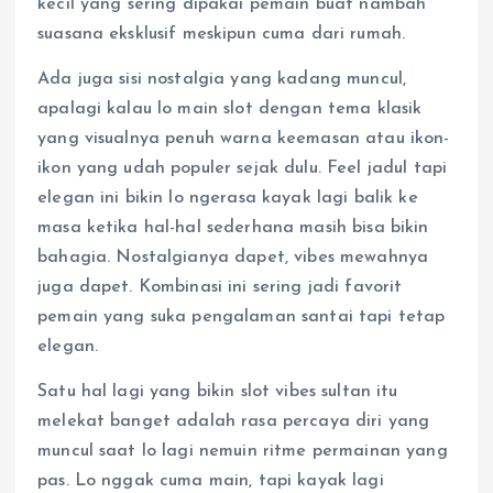
kecil yang sering dipakai pemain buat nambah
suasana eksklusif meskipun cuma dari rumah.
Ada juga sisi nostalgia yang kadang muncul,
apalagi kalau lo main slot dengan tema klasik
yang visualnya penuh warna keemasan atau ikon-
ikon yang udah populer sejak dulu. Feel jadul tapi
elegan ini bikin lo ngerasa kayak lagi balik ke
masa ketika hal-hal sederhana masih bisa bikin
bahagia. Nostalgianya dapet, vibes mewahnya
juga dapet. Kombinasi ini sering jadi favorit
pemain yang suka pengalaman santai tapi tetap
elegan.
Satu hal lagi yang bikin slot vibes sultan itu
melekat banget adalah rasa percaya diri yang
muncul saat lo lagi nemuin ritme permainan yang
pas. Lo nggak cuma main, tapi kayak lagi