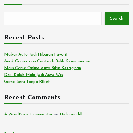
Search
Recent Posts
Mabar Auto Jadi Hiburan Favorit
Anak Gamer dan Cerita di Balik Kemenangan
Main Game Online Auto Bikin Ketagihan
Dari Kalah Mulu Jadi Auto Win
Game Seru Tanpa Ribet
Recent Comments
A WordPress Commenter
on
Hello world!