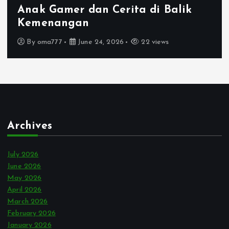
Main Game Online Auto Bikin
Ketagihan
By
oma777
June 2, 2026
34 views
Archives
July 2026
June 2026
May 2026
April 2026
March 2026
February 2026
January 2026