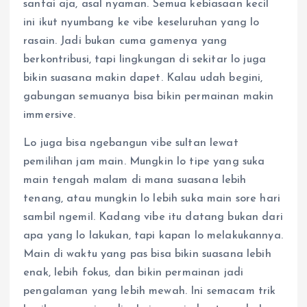
santai aja, asal nyaman. Semua kebiasaan kecil
ini ikut nyumbang ke vibe keseluruhan yang lo
rasain. Jadi bukan cuma gamenya yang
berkontribusi, tapi lingkungan di sekitar lo juga
bikin suasana makin dapet. Kalau udah begini,
gabungan semuanya bisa bikin permainan makin
immersive.
Lo juga bisa ngebangun vibe sultan lewat
pemilihan jam main. Mungkin lo tipe yang suka
main tengah malam di mana suasana lebih
tenang, atau mungkin lo lebih suka main sore hari
sambil ngemil. Kadang vibe itu datang bukan dari
apa yang lo lakukan, tapi kapan lo melakukannya.
Main di waktu yang pas bisa bikin suasana lebih
enak, lebih fokus, dan bikin permainan jadi
pengalaman yang lebih mewah. Ini semacam trik