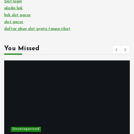
Slot login
aladin link
link slot gacor
slot gacor
daftar akun slot gratis tanpa ribet
You Missed
Uncategorized