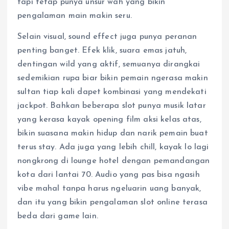
tapi tetap punya unsur wah yang bikin
pengalaman main makin seru.
Selain visual, sound effect juga punya peranan
penting banget. Efek klik, suara emas jatuh,
dentingan wild yang aktif, semuanya dirangkai
sedemikian rupa biar bikin pemain ngerasa makin
sultan tiap kali dapet kombinasi yang mendekati
jackpot. Bahkan beberapa slot punya musik latar
yang kerasa kayak opening film aksi kelas atas,
bikin suasana makin hidup dan narik pemain buat
terus stay. Ada juga yang lebih chill, kayak lo lagi
nongkrong di lounge hotel dengan pemandangan
kota dari lantai 70. Audio yang pas bisa ngasih
vibe mahal tanpa harus ngeluarin uang banyak,
dan itu yang bikin pengalaman slot online terasa
beda dari game lain.