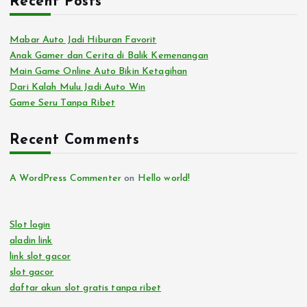
Recent Posts
s
Mabar Auto Jadi Hiburan Favorit
Anak Gamer dan Cerita di Balik Kemenangan
p
Main Game Online Auto Bikin Ketagihan
Dari Kalah Mulu Jadi Auto Win
a
Game Seru Tanpa Ribet
g
Recent Comments
i
A WordPress Commenter
on
Hello world!
n
a
Slot login
aladin link
link slot gacor
t
slot gacor
daftar akun slot gratis tanpa ribet
i