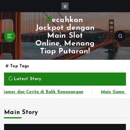
S
k
i
Pecahkan
p
Jackpot dengan
t
Main Slot
o
Online, Menang
c
o
Tiap Putaran!
n
t
Top Tags
e
n
Latest Story
t
mer dan Cerita di Balik Kemenangan
Main Game Online
Main Story