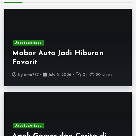
Uncategorized
Mabar Auto Jadi Hiburan
Favorit
By
oma777
July 6, 2026
0
20 views
Uncategorized