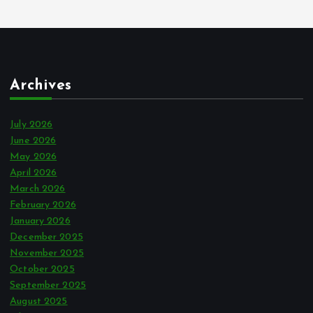
Archives
July 2026
June 2026
May 2026
April 2026
March 2026
February 2026
January 2026
December 2025
November 2025
October 2025
September 2025
August 2025