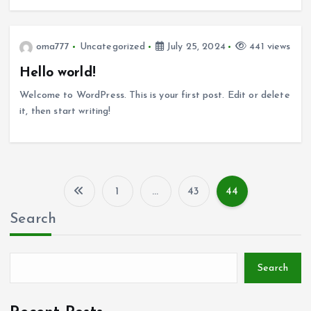
oma777
Uncategorized
July 25, 2024
441 views
Hello world!
Welcome to WordPress. This is your first post. Edit or delete
it, then start writing!
1
…
43
44
P
Search
o
s
Search
t