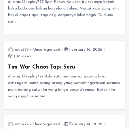
di situs Okeplay777 Spin Penuh Kejutan itu rasanya kayak
buka kado pas bukan hari ulang tahun. Nggak ada yang tahu
bakal dapet apa, tapi deg-degannya bikin nagih. Di dunia
slot…
oma777
Uncategorized
February 16, 2026
108 views
Tim War Chaos Tapi Seru
di situs Okeplay777 Ada satu momen yang cuma bisa
dimengerti sama orang-orang yang pernah ngerasain serunya
main bareng satu tim yang isinya absurd semua. Bukan tim
yang rapi, bukan tim…
oma777
Uncategorized
February 14, 2026