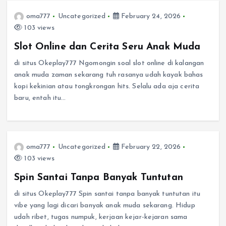
oma777
Uncategorized
February 24, 2026
103 views
Slot Online dan Cerita Seru Anak Muda
di situs Okeplay777 Ngomongin soal slot online di kalangan
anak muda zaman sekarang tuh rasanya udah kayak bahas
kopi kekinian atau tongkrongan hits. Selalu ada aja cerita
baru, entah itu…
oma777
Uncategorized
February 22, 2026
103 views
Spin Santai Tanpa Banyak Tuntutan
di situs Okeplay777 Spin santai tanpa banyak tuntutan itu
vibe yang lagi dicari banyak anak muda sekarang. Hidup
udah ribet, tugas numpuk, kerjaan kejar-kejaran sama