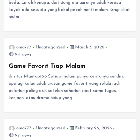
beda. Entah kenapa, dari siang aja auranya udah kerasa
kayak ada sesuatu yang bakal pecah nanti malam. Grup chat
mulai…
oma777
Uncategorized
March 3, 2026
94 views
Game Favorit Tiap Malam
di situs Mantap168 Setiap malam punya ceritanya sendiri,
apalagi kalau udah urusan game favorit yang selalu jadi
pelarian paling asik setelah seharian ribet sama tugas,
kerjaan, atau drama hidup yang…
oma777
Uncategorized
February 26, 2026
97 views