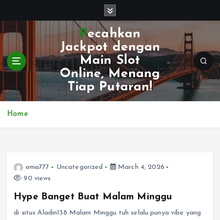
S
k
i
Pecahkan
p
Jackpot dengan
t
Main Slot
o
Online, Menang
c
o
Tiap Putaran!
n
t
Home
e
n
t
oma777
Uncategorized
March 4, 2026
90 views
Hype Banget Buat Malam Minggu
di situs Aladin138 Malam Minggu tuh selalu punya vibe yang